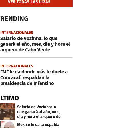
VER TODAS LAS LIGAS
TRENDING
INTERNACIONALES
Salario de Vozinha: lo que
ganará al año, mes, día y hora el
arquero de Cabo Verde
INTERNACIONALES
FMF le da donde más le duele a
Concacaf: respaldan la
presidencia de Infantino
ÚLTIMO
Salario de Vozinha: lo
que ganará al año, mes,
día y hora el arquero de
Cabo Verde
México le da la espalda