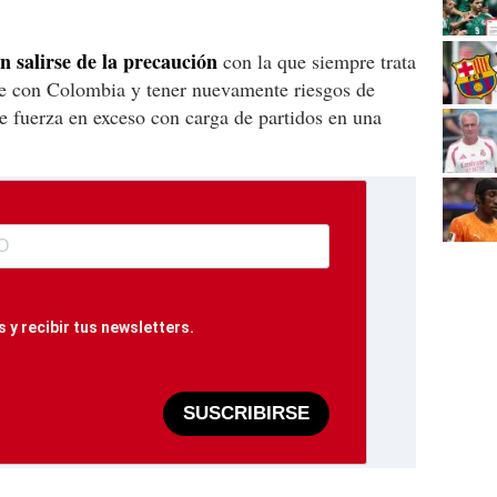
n salirse de la precaución
con la que siempre trata
rse con Colombia y tener nuevamente riesgos de
le fuerza en exceso con carga de partidos en una
 y recibir tus newsletters.
SUSCRIBIRSE