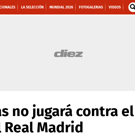
CIONALES
LA SELECCIÓN
MUNDIAL 2026
FOTOGALERIAS
VIDEOS
s no jugará contra el 
 Real Madrid