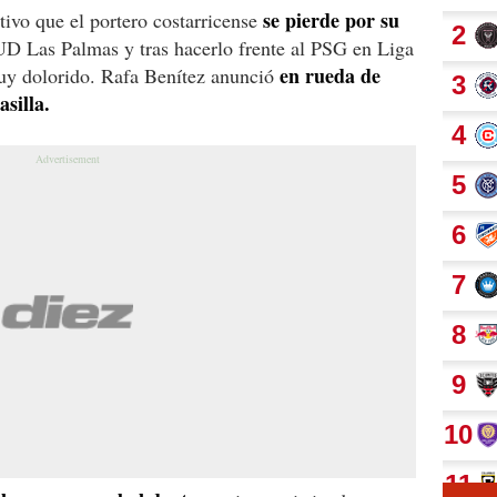
se pierde por su
ivo que el portero costarricense
UD Las Palmas y tras hacerlo frente al PSG en Liga
en rueda de
uy dolorido. Rafa Benítez anunció
asilla.