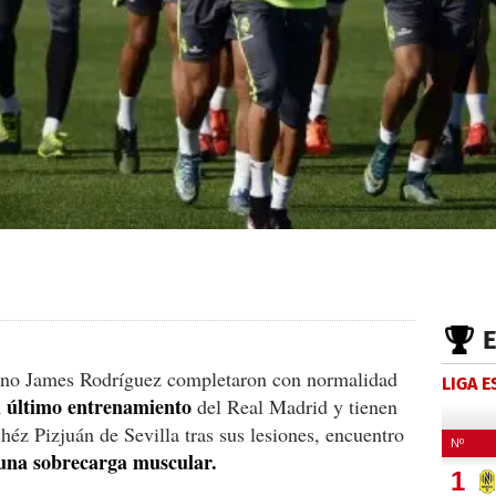
iano James Rodríguez completaron con normalidad
LIGA 
l último entrenamiento
del Real Madrid y tienen
héz Pizjuán de Sevilla tras sus lesiones, encuentro
una sobrecarga muscular.