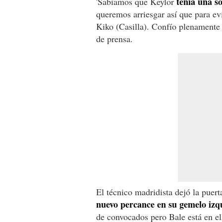
tenía una s
'Sabíamos que Keylor
queremos arriesgar así que para ev
Kiko (Casilla). Confío plenamente
de prensa.
El técnico madridista dejó la puert
nuevo percance en su gemelo izq
de convocados pero Bale está en el