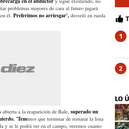
obrecarga en el abductor
y sigue existiendo, no
itar problemas mayores de cara al futuro jugará
Preferimos no arriesgar',
 en él.
desveló en rueda
1
2
LO 
superado un
a abierta a la reaparición de Bale,
uierdo. 'Tene
mos que terminar de rematar la lista
la y se le podrá ver en el campo, veremos cuanto