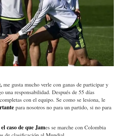
,
me gusta mucho verle con ganas de participar y
go una responsabilidad. Después de 55 días
completas con el equipo. Se como se lesiona, le
rtante
para nosotros no para un partido, si no para
n el caso de que Jam
es se marche con Colombia
s de clasificación al Mundial.