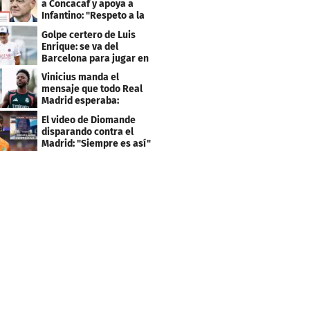
a Concacaf y apoya a
Infantino: "Respeto a la
gobernanza"
Golpe certero de Luis
Enrique: se va del
Barcelona para jugar en
el PSG
Vinicius manda el
mensaje que todo Real
Madrid esperaba:
"Mourinho..."
El video de Diomande
disparando contra el
Madrid: "Siempre es así"