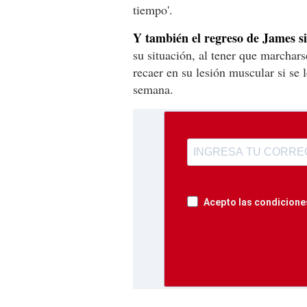
tiempo'.
Y también el regreso de James si
su situación, al tener que marcha
recaer en su lesión muscular si se 
semana.
Acepto las condiciones