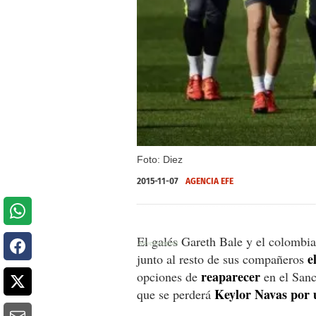
Foto: Diez
2015-11-07
AGENCIA EFE
El galés Gareth Bale y el colomb
e
junto al resto de sus compañeros
reaparecer
opciones de
en el Sanc
Keylor Navas por 
que se perderá