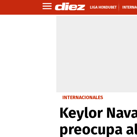
LIGA HONDUBET
INTERNA
INTERNACIONALES
Keylor Nava
preocupa al