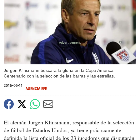
X
X
Jurgen Klinsmann buscará la gloria en la Copa América
Centenario con la selección de las barras y las estrellas.
2016-05-11
AGENCIA EFE
El alemán Jurgen Klinsmann, responsable de la selección
de fútbol de Estados Unidos, ya tiene prácticamente
definida la lista oficial de los 23 jugadores que disputarán