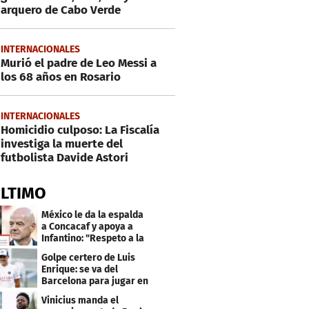
arquero de Cabo Verde
INTERNACIONALES
Murió el padre de Leo Messi a
los 68 años en Rosario
INTERNACIONALES
Homicidio culposo: La Fiscalía
investiga la muerte del
futbolista Davide Astori
ÚLTIMO
México le da la espalda
a Concacaf y apoya a
Infantino: "Respeto a la
gobernanza"
Golpe certero de Luis
Enrique: se va del
Barcelona para jugar en
el PSG
Vinicius manda el