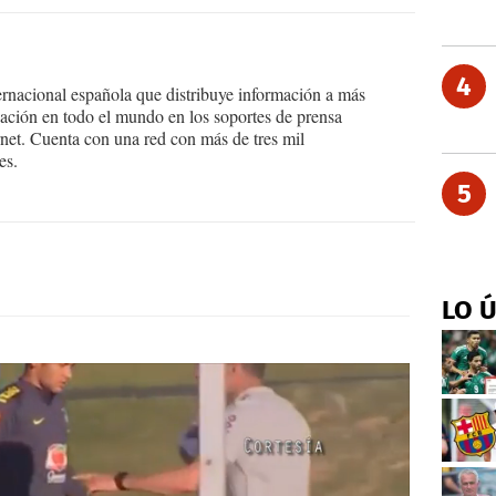
4
ernacional española que distribuye información a más
ción en todo el mundo en los soportes de prensa
ternet. Cuenta con una red con más de tres mil
es.
5
LO 