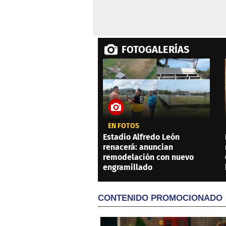
FOTOGALERÍAS
EN FOTOS
Estadio Alfredo León
renacerá: anuncian
remodelación con nuevo
engramillado