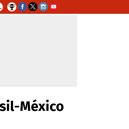
sil-México