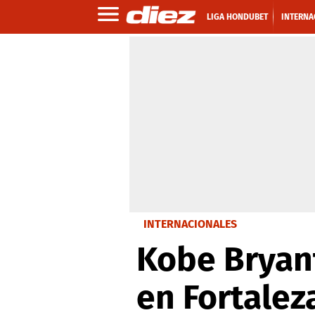
LIGA HONDUBET
INTERNA
INTERNACIONALES
Kobe Bryant
en Fortalez