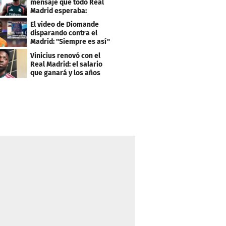
mensaje que todo Real
Madrid esperaba:
"Mourinho..."
El video de Diomande
disparando contra el
Madrid: "Siempre es así"
Vinicius renovó con el
Real Madrid: el salario
que ganará y los años
que firmó