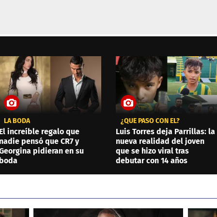
LA BODA
¿QUÉ PASÓ CON ÉL?
El increíble regalo que
Luis Torres deja Parrillas: la
nadie pensó que CR7 y
nueva realidad del joven
Georgina pidieran en su
que se hizo viral tras
boda
debutar con 14 años