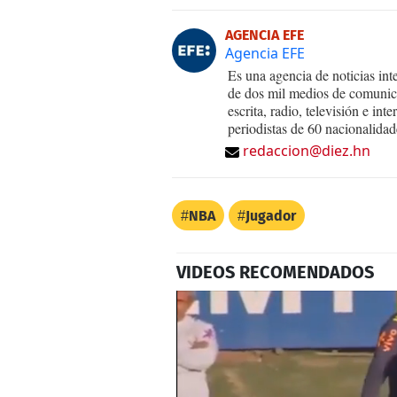
AGENCIA EFE
Agencia EFE
Es una agencia de noticias int
de dos mil medios de comunica
escrita, radio, televisión e in
periodistas de 60 nacionalidad
redaccion@diez.hn
NBA
Jugador
VIDEOS RECOMENDADOS