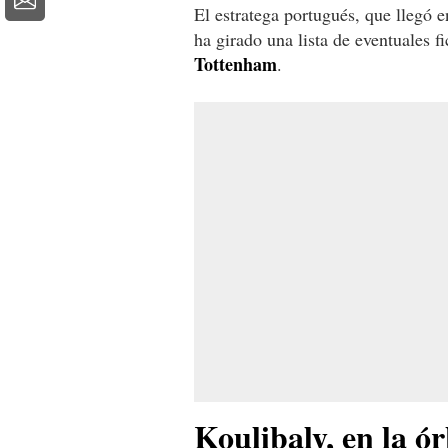
El estratega portugués, que llegó e
ha girado una lista de eventuales f
Tottenham
.
Koulibaly, en la ó