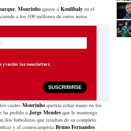
marque
Mourinho
Koulibaly
,
quiere a
en el
sciende a los 100 millones de euros netos.
 y recibir tus newsletters.
SUSCRIBIRSE
Mourinho
los cuales
querría echar mano en los
Jorge Mendes
e ha pedido a
que le mantenga
n dos futbolistas que resultan de su completo
Bruno Fernandes
fica) y el centrocampista