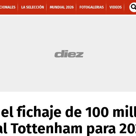
CIONALES
LA SELECCIÓN
MUNDIAL 2026
FOTOGALERIAS
VIDEOS
el fichaje de 100 mi
al Tottenham para 2