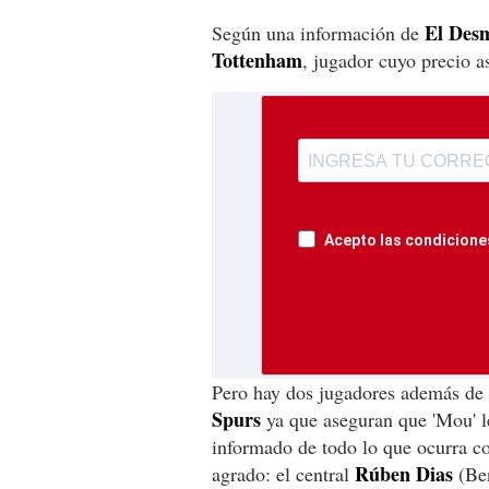
El Des
Según una información de
Tottenham
, jugador cuyo precio a
Acepto las condiciones
Pero hay dos jugadores además de 
Spurs
ya que aseguran que 'Mou' l
informado de todo lo que ocurra co
Rúben Dias
agrado: el central
(Ben