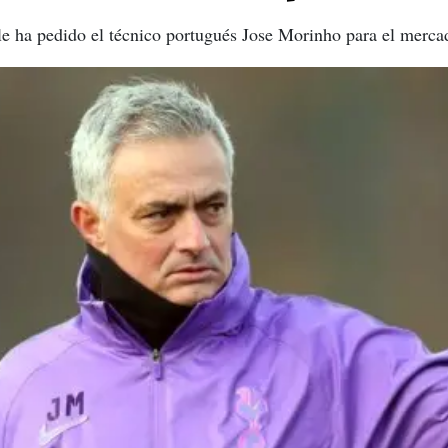
e ha pedido el técnico portugués Jose Morinho para el mercad