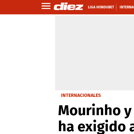
LIGA HONDUBET
INTERNA
INTERNACIONALES
Mourinho y 
ha exigido 