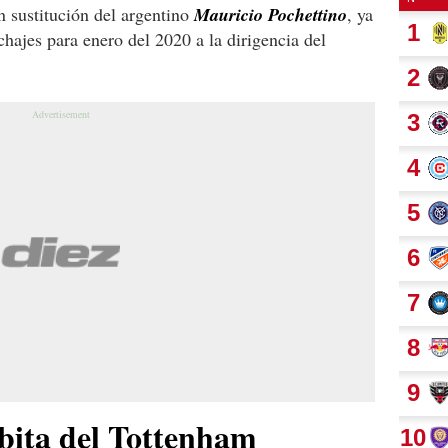
n sustitución del argentino
Mauricio Pochettino
, ya
ichajes para enero del 2020 a la dirigencia del
rbita del Tottenham