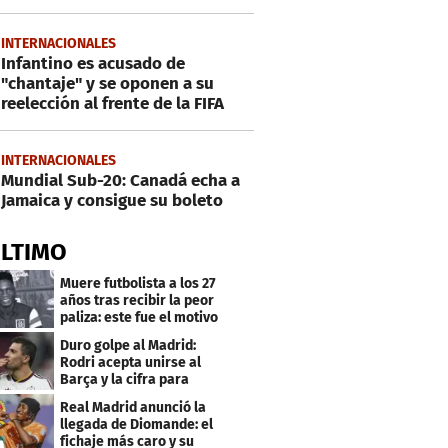
INTERNACIONALES
Infantino es acusado de
"chantaje" y se oponen a su
reelección al frente de la FIFA
INTERNACIONALES
Mundial Sub-20: Canadá echa a
Jamaica y consigue su boleto
ÚLTIMO
Muere futbolista a los 27
años tras recibir la peor
paliza: este fue el motivo
Duro golpe al Madrid:
Rodri acepta unirse al
Barça y la cifra para
cerrar su fichaje
Real Madrid anunció la
llegada de Diomande: el
fichaje más caro y su