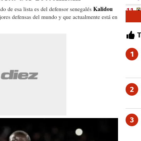
Kalidou
do de esa lista es del defensor senegalés
jores defensas del mundo y que actualmente está en
1
2
3