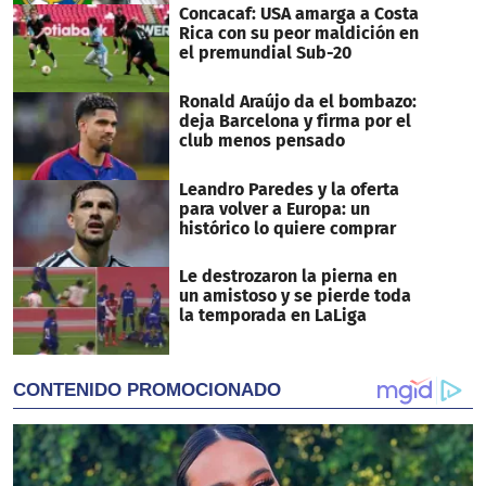
Concacaf: USA amarga a Costa
Rica con su peor maldición en
el premundial Sub-20
Ronald Araújo da el bombazo:
deja Barcelona y firma por el
club menos pensado
Leandro Paredes y la oferta
para volver a Europa: un
histórico lo quiere comprar
Le destrozaron la pierna en
un amistoso y se pierde toda
la temporada en LaLiga