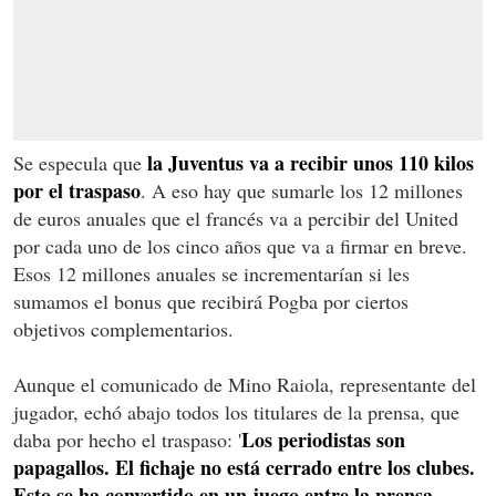
la Juventus va a recibir unos 110 kilos
Se especula que
por el traspaso
. A eso hay que sumarle los 12 millones
de euros anuales que el francés va a percibir del United
por cada uno de los cinco años que va a firmar en breve.
Esos 12 millones anuales se incrementarían si les
sumamos el bonus que recibirá Pogba por ciertos
objetivos complementarios.
Aunque el comunicado de Mino Raiola, representante del
jugador, echó abajo todos los titulares de la prensa, que
Los periodistas son
daba por hecho el traspaso: '
papagallos. El fichaje no está cerrado entre los clubes.
Esto se ha convertido en un juego entre la prensa