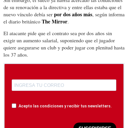
Sin embargo, el sueco ya habría acercado las condiciones
de su renovación a la directiva y entre ellas estaba que el
por dos años más
nuevo vínculo debía ser
, según informa
The Mirror
el diario británico
.
El atacante pide que el contrato sea por dos años sin
exigir un aumento salarial, suponiendo que el jugador
quiere asegurarse un club y poder jugar con plenitud hasta
los 37 años.
Acepto las condiciones y recibir tus newsletters.