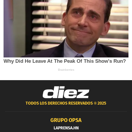
TODOS LOS DERECHOS RESERVADOS ®
2025
GRUPO OPSA
LAPRENSA.HN