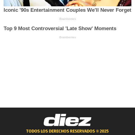
TODOS LOS DERECHOS RESERVADOS ®
2025