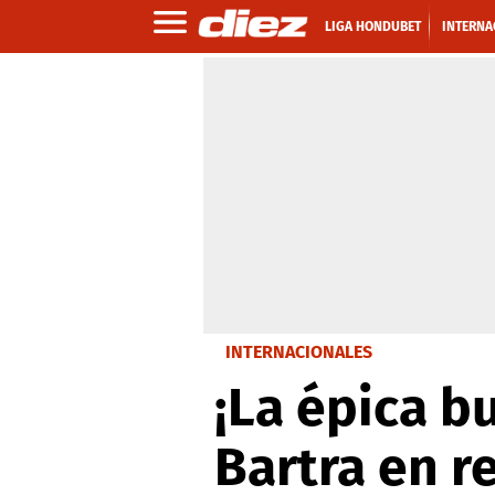
LIGA HONDUBET
INTERNA
INTERNACIONALES
¡La épica bu
Bartra en r