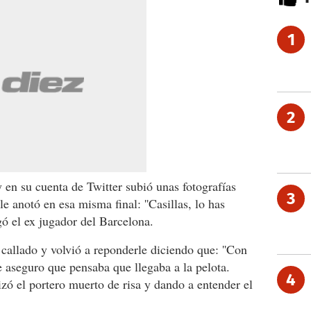
1
2
 en su cuenta de Twitter subió unas fotografías
3
 anotó en esa misma final: ''Casillas, lo has
lgó el ex jugador del Barcelona.
callado y volvió a reponderle diciendo que: ''Con
e aseguro que pensaba que llegaba a la pelota.
4
izó el portero muerto de risa y dando a entender el