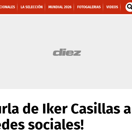
CIONALES
LA SELECCIÓN
MUNDIAL 2026
FOTOGALERIAS
VIDEOS
rla de Iker Casillas 
edes sociales!