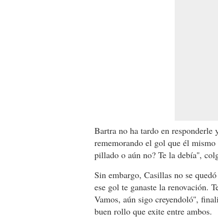
Bartra no ha tardo en responderle y
rememorando el gol que él mismo le
pillado o aún no? Te la debía'', co
Sin embargo, Casillas no se quedó 
ese gol te ganaste la renovación. T
Vamos, aún sigo creyendoló'', final
buen rollo que exite entre ambos.