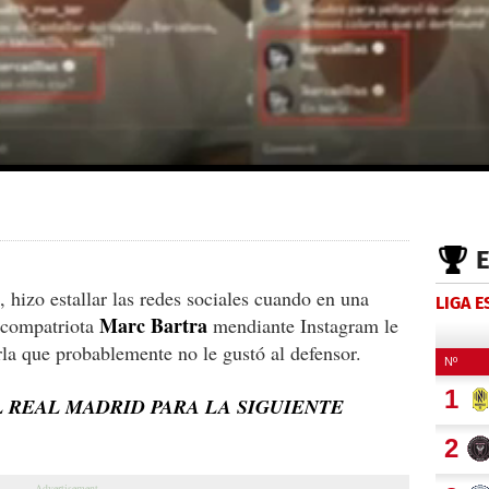
, hizo estallar las redes sociales cuando en una
LIGA 
Marc Bartra
u compatriota
mendiante Instagram le
a que probablemente no le gustó al defensor.
L REAL MADRID PARA LA SIGUIENTE