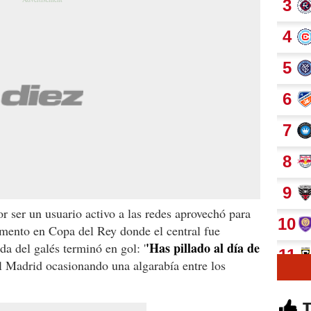
or ser un usuario activo a las redes aprovechó para
omento en Copa del Rey donde el central fue
'Has pillado al día de
a del galés terminó en gol: '
eal Madrid ocasionando una algarabía entre los