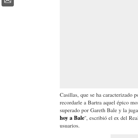
Casillas, que se ha caracterizado p
recordarle a Bartra aquel épico m
superado por Gareth Bale y la jugad
hoy a Bale
'', escribió el ex del R
usuarios.