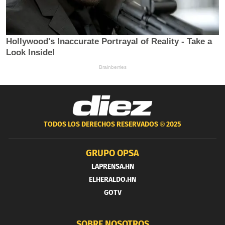
TODOS LOS DERECHOS RESERVADOS ®
2025
GRUPO OPSA
LAPRENSA.HN
ELHERALDO.HN
GOTV
SOBRE NOSOTROS