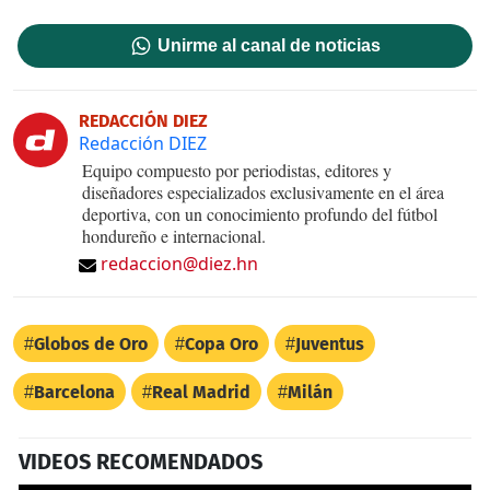
Unirme al canal de noticias
REDACCIÓN DIEZ
Redacción DIEZ
Equipo compuesto por periodistas, editores y
diseñadores especializados exclusivamente en el área
deportiva, con un conocimiento profundo del fútbol
hondureño e internacional.
redaccion@diez.hn
Globos de Oro
Copa Oro
Juventus
Barcelona
Real Madrid
Milán
VIDEOS RECOMENDADOS