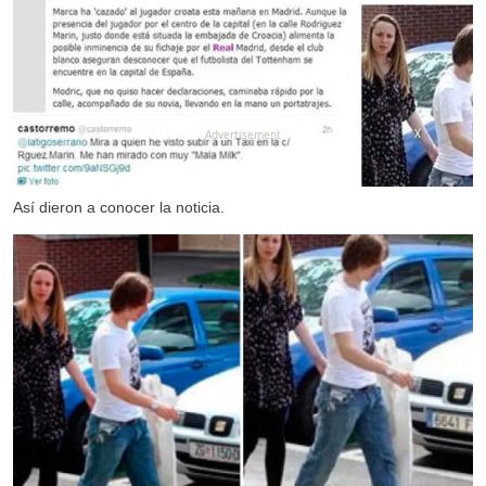
X
Así dieron a conocer la noticia.