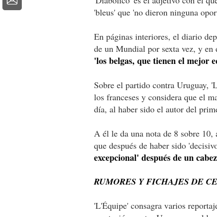
'bleus' que 'no dieron ninguna opor
En páginas interiores, el diario de
de un Mundial por sexta vez, y en
'los belgas, que tienen el mejor e
Sobre el partido contra Uruguay, 'L
los franceses y considera que el ma
día, al haber sido el autor del prim
A él le da una nota de 8 sobre 10,
que después de haber sido 'decisiv
excepcional' después de un cabe
RUMORES Y FICHAJES DE C
'L'Équipe' consagra varios reportaj