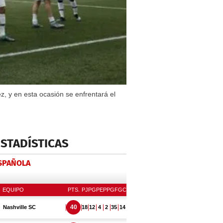
ez, y en esta ocasión se enfrentará el
ESTADÍSTICAS
ESPAÑOLA