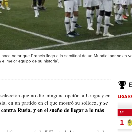
vo hace notar que Francia llega a la semifinal de un Mundial por sexta v
 el mejor equipo de su historia'.
 selección que no dio 'ninguna opción' a Uruguay en
LIGA 
, y se
sia, en un partido en el que mostró su solidez
 contra Rusia, y en el sueño de llegar a lo más
e califica como título 'L'Équipe' el juego ayer de los