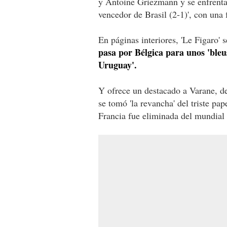
y Antoine Griezmann y se enfrenta
vencedor de Brasil (2-1)', con una 
En páginas interiores, 'Le Figaro' 
pasa por Bélgica para unos 'bleus
Uruguay'.
Y ofrece un destacado a Varane, de
se tomó 'la revancha' del triste pa
Francia fue eliminada del mundial 