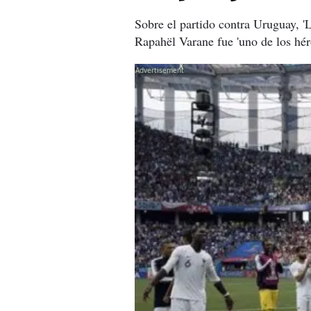
Sobre el partido contra Uruguay, 'L
Rapahël Varane fue 'uno de los héro
X