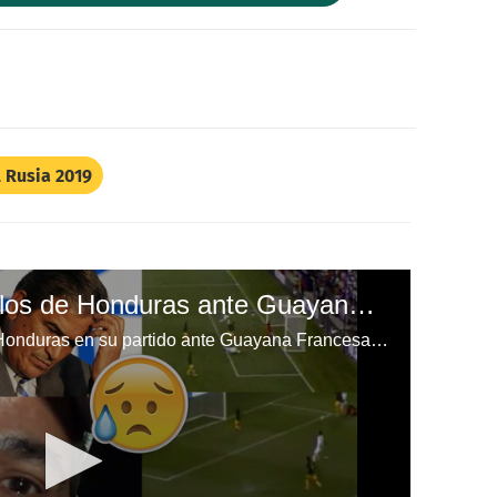
 Rusia 2019
Los sorprendentes fallos de Honduras ante Guayana Francesa
Repasamos los fallos que tuvo Honduras en su partido ante Guayana Francesa en la Copa Oro.