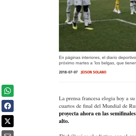
En páginas interiores, el diario deporti
próximo martes a 'los belgas, que tienen
2018-07-07
JEISON SOLANO
La prensa francesa elogia hoy a su
cuartos de final del Mundial de Ru
proyecta ahora en las semifinales
alto.
'Diabólico' es el adjetivo con el qu