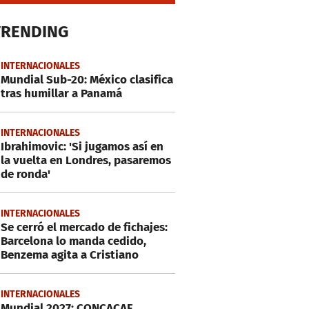
TRENDING
INTERNACIONALES
Mundial Sub-20: México clasifica
tras humillar a Panamá
INTERNACIONALES
Ibrahimovic: 'Si jugamos así en
la vuelta en Londres, pasaremos
de ronda'
INTERNACIONALES
Se cerró el mercado de fichajes:
Barcelona lo manda cedido,
Benzema agita a Cristiano
INTERNACIONALES
Mundial 2027: CONCACAF