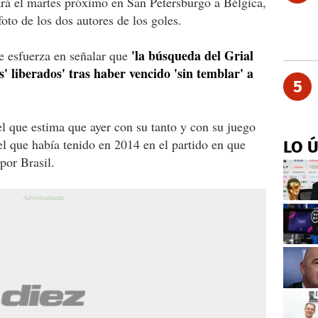
rá el martes próximo en San Petersburgo a Bélgica,
foto de los dos autores de los goles.
'la búsqueda del Grial
se esfuerza en señalar que
' liberados' tras haber vencido 'sin temblar' a
5
l que estima que ayer con su tanto y con su juego
pel que había tenido en 2014 en el partido en que
LO 
por Brasil.