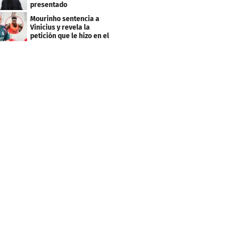
presentado
oficialmente: su salario
Mourinho sentencia a
Vinicius y revela la
petición que le hizo en el
Real Madrid