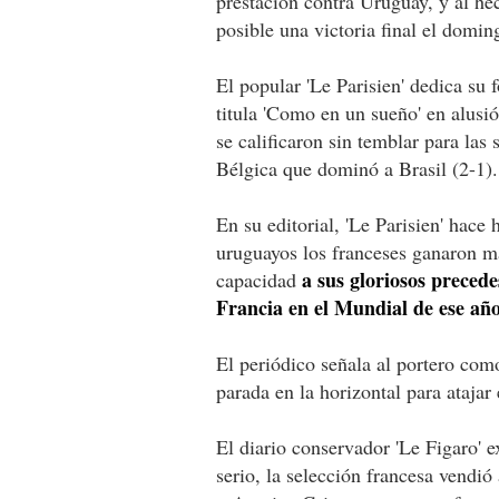
prestación contra Uruguay, y al 
posible una victoria final el domin
El popular 'Le Parisien' dedica su 
titula 'Como en un sueño' en alusió
se calificaron sin temblar para las 
Bélgica que dominó a Brasil (2-1).
En su editorial, 'Le Parisien' hace 
uruguayos los franceses ganaron m
a sus gloriosos precede
capacidad
Francia en el Mundial de ese año
El periódico señala al portero com
parada en la horizontal para ataja
El diario conservador 'Le Figaro' e
serio, la selección francesa vendi