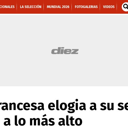
CIONALES
LA SELECCIÓN
MUNDIAL 2026
FOTOGALERIAS
VIDEOS
rancesa elogia a su s
 a lo más alto