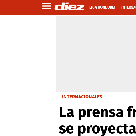
LIGA HONDUBET
INTERNA
INTERNACIONALES
La prensa f
se proyecta