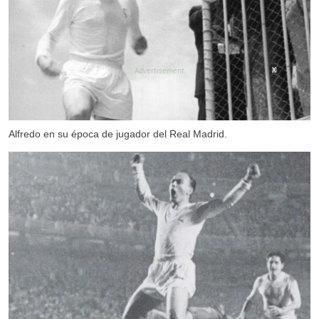
X
Alfredo en su época de jugador del Real Madrid.