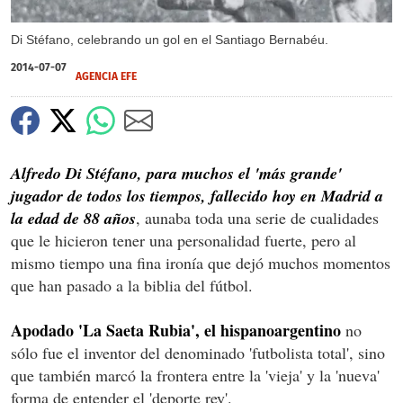
Di Stéfano, celebrando un gol en el Santiago Bernabéu.
2014-07-07
AGENCIA EFE
Alfredo Di Stéfano, para muchos el 'más grande'
jugador de todos los tiempos, fallecido hoy en Madrid a
la edad de 88 años
, aunaba toda una serie de cualidades
que le hicieron tener una personalidad fuerte, pero al
mismo tiempo una fina ironía que dejó muchos momentos
que han pasado a la biblia del fútbol.
Apodado 'La Saeta Rubia', el hispanoargentino
no
sólo fue el inventor del denominado 'futbolista total', sino
que también marcó la frontera entre la 'vieja' y la 'nueva'
forma de entender el 'deporte rey'.