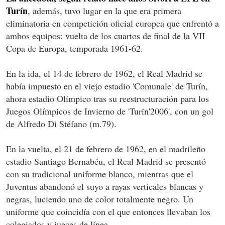
Turín
, además, tuvo lugar en la que era primera
eliminatoria en competición oficial europea que enfrentó a
ambos equipos: vuelta de los cuartos de final de la VII
Copa de Europa, temporada 1961-62.
En la ida, el 14 de febrero de 1962, el Real Madrid se
había impuesto en el viejo estadio 'Comunale' de Turín,
ahora estadio Olímpico tras su reestructuración para los
Juegos Olímpicos de Invierno de 'Turín'2006', con un gol
de Alfredo Di Stéfano (m.79).
En la vuelta, el 21 de febrero de 1962, en el madrileño
estadio Santiago Bernabéu, el Real Madrid se presentó
con su tradicional uniforme blanco, mientras que el
Juventus abandonó el suyo a rayas verticales blancas y
negras, luciendo uno de color totalmente negro. Un
uniforme que coincidía con el que entonces llevaban los
colegiados y jueces de línea.