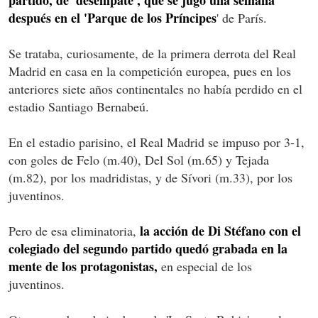
partido, de 'desempate', que se jugó una semana
después en el 'Parque de los Príncipes
' de París.
Se trataba, curiosamente, de la primera derrota del Real
Madrid en casa en la competición europea, pues en los
anteriores siete años continentales no había perdido en el
estadio Santiago Bernabeú.
En el estadio parisino, el Real Madrid se impuso por 3-1,
con goles de Felo (m.40), Del Sol (m.65) y Tejada
(m.82), por los madridistas, y de Sívori (m.33), por los
juventinos.
la acción de Di Stéfano con el
Pero de esa eliminatoria,
colegiado del segundo partido quedó grabada en la
mente de los protagonistas,
en especial de los
juventinos.