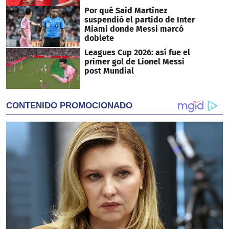
Por qué Said Martínez
suspendió el partido de Inter
Miami donde Messi marcó
doblete
Leagues Cup 2026: así fue el
primer gol de Lionel Messi
post Mundial