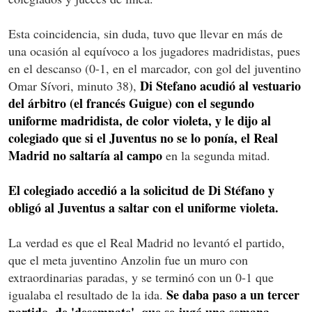
Esta coincidencia, sin duda, tuvo que llevar en más de
una ocasión al equívoco a los jugadores madridistas, pues
en el descanso (0-1, en el marcador, con gol del juventino
Di Stefano acudió al vestuario
Omar Sívori, minuto 38),
del árbitro (el francés Guigue) con el segundo
uniforme madridista, de color violeta, y le dijo al
colegiado que si el Juventus no se lo ponía, el Real
Madrid no saltaría al campo
en la segunda mitad.
El colegiado accedió a la solicitud de Di Stéfano y
obligó al Juventus a saltar con el uniforme violeta.
La verdad es que el Real Madrid no levantó el partido,
que el meta juventino Anzolin fue un muro con
extraordinarias paradas, y se terminó con un 0-1 que
Se daba paso a un tercer
igualaba el resultado de la ida.