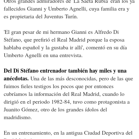
Otros grandes admiradores de 'La Saeta Rubia' eran los ya
fallecidos Gianni y Umberto Agnelli, cuya familia era y
es propietaria del Juventus Turín.
'El gran pesar de mi hermano Gianni es Alfredo Di
Stéfano, que prefirió el Real Madrid porque la esposa
hablaba español y la gustaba ir allí', comentó en su día
Umberto Agnelli en una entrevista.
Del Di Stéfano entrenador también hay miles y una
anécdotas.
Una de las más desconocidas, pero de las que
fuimos fieles testigos los pocos que por entonces
cubríamos la información del Real Madrid, cuando lo
dirigió en el periodo 1982-84, tuvo como protagonista a
Juanito Gómez, otro de los grandes ídolos del
madridismo.
En un entrenamiento, en la antigua Ciudad Deportiva del