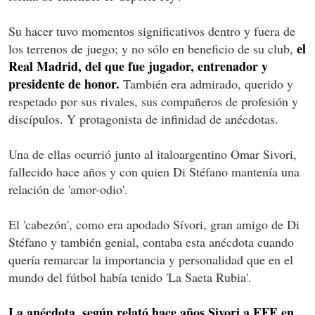
Su hacer tuvo momentos significativos dentro y fuera de
el
los terrenos de juego; y no sólo en beneficio de su club,
Real Madrid, del que fue jugador, entrenador y
presidente de honor.
También era admirado, querido y
respetado por sus rivales, sus compañeros de profesión y
discípulos. Y protagonista de infinidad de anécdotas.
Una de ellas ocurrió junto al italoargentino Omar Sivori,
fallecido hace años y con quien Di Stéfano mantenía una
relación de 'amor-odio'.
El 'cabezón', como era apodado Sívori, gran amigo de Di
Stéfano y también genial, contaba esta anécdota cuando
quería remarcar la importancia y personalidad que en el
mundo del fútbol había tenido 'La Saeta Rubia'.
La anécdota, según relató hace años Sivori a EFE en