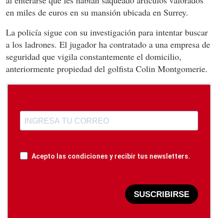
al enterarse que les habían saqueado artículos valorados
en miles de euros en su mansión ubicada en Surrey.
La policía sigue con su investigación para intentar buscar
a los ladrones. El jugador ha contratado a una empresa de
seguridad que vigila constantemente el domicilio,
anteriormente propiedad del golfista Colin Montgomerie.
Acepto las condiciones y recibir tus newsletters.
SUSCRIBIRSE