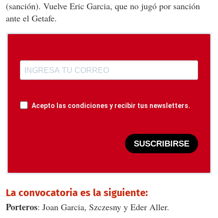
(sanción). Vuelve Eric Garcia, que no jugó por sanción
ante el Getafe.
Acepto las condiciones y recibir tus newsletters.
SUSCRIBIRSE
La convocatoria es la siguiente:
Porteros
: Joan Garcia, Szczesny y Eder Aller.