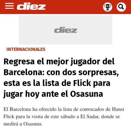
INTERNACIONALES
Regresa el mejor jugador del
Barcelona: con dos sorpresas,
esta es la lista de Flick para
jugar hoy ante el Osasuna
El Barcelona ha ofrecido la lista de convocados de Hansi
Flick para la visita de este sábado a El Sadar, donde se
medirá a Osasuna.