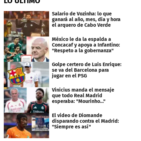
LO ÚLTIMO
Salario de Vozinha: lo que
ganará al año, mes, día y hora
el arquero de Cabo Verde
México le da la espalda a
Concacaf y apoya a Infantino:
"Respeto a la gobernanza"
Golpe certero de Luis Enrique:
se va del Barcelona para
jugar en el PSG
Vinicius manda el mensaje
que todo Real Madrid
esperaba: "Mourinho..."
El video de Diomande
disparando contra el Madrid:
"Siempre es así"