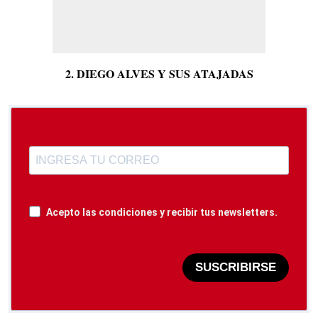
2. DIEGO ALVES Y SUS ATAJADAS
Acepto las condiciones y recibir tus newsletters.
SUSCRIBIRSE