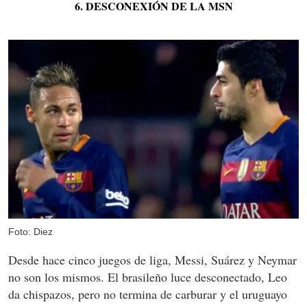
6. DESCONEXIÓN DE LA MSN
Foto: Diez
Desde hace cinco juegos de liga, Messi, Suárez y Neymar
no son los mismos. El brasileño luce desconectado, Leo
da chispazos, pero no termina de carburar y el uruguayo