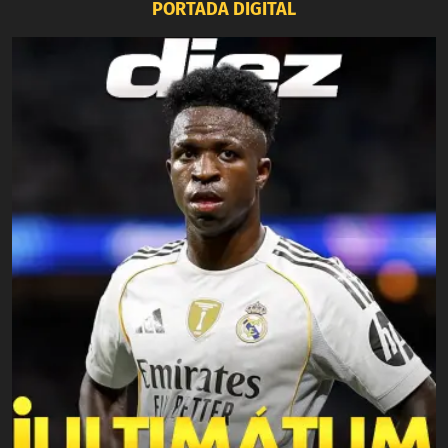
PORTADA DIGITAL