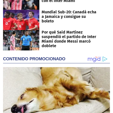
con el Inter Miami
Mundial Sub-20: Canadá echa
a Jamaica y consigue su
boleto
Por qué Said Martínez
suspendió el partido de Inter
Miami donde Messi marcó
doblete