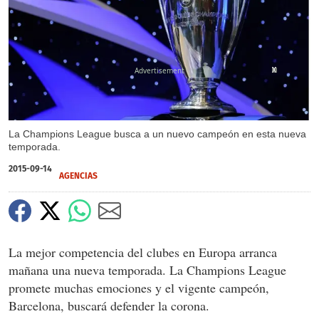
X
X
X
La Champions League busca a un nuevo campeón en esta nueva
temporada.
2015-09-14
AGENCIAS
La mejor competencia del clubes en Europa arranca
mañana una nueva temporada. La Champions League
promete muchas emociones y el vigente campeón,
Barcelona, buscará defender la corona.