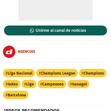
Unirme al canal de noticias
AGENCIAS
Liga Nacional
Champions League
Champions
Goles
Liga
Campeones
Ganagol
Barcelona
VIDEOS RECOMENDADOS