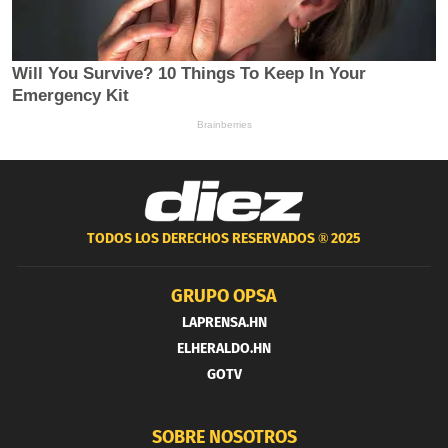
TODOS LOS DERECHOS RESERVADOS ®
2025
GRUPO OPSA
LAPRENSA.HN
ELHERALDO.HN
GOTV
SOBRE NOSOTROS