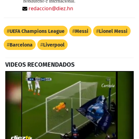
hondureño e internacional.
redaccion@diez.hn
UEFA Champions League
Messi
Lionel Messi
Barcelona
Liverpool
VIDEOS RECOMENDADOS