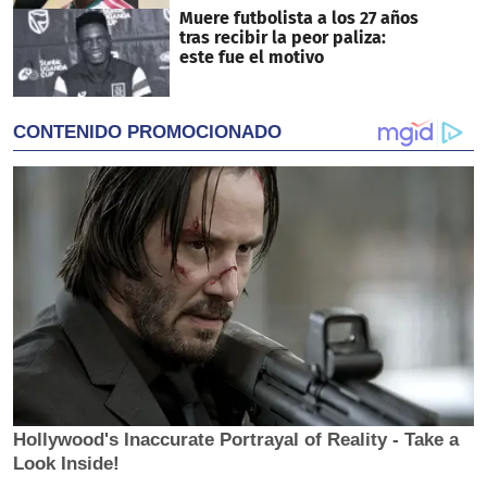
Muere futbolista a los 27 años
tras recibir la peor paliza:
este fue el motivo