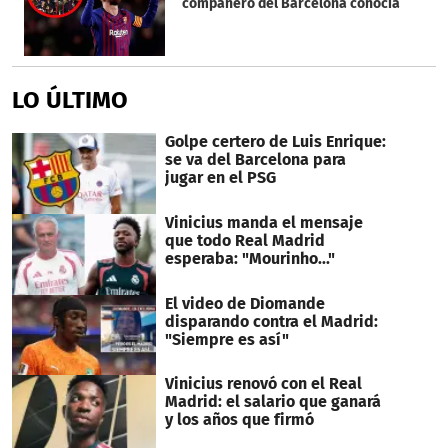
compañero del Barcelona conocía
LO ÚLTIMO
Golpe certero de Luis Enrique:
se va del Barcelona para
jugar en el PSG
Vinicius manda el mensaje
que todo Real Madrid
esperaba: "Mourinho..."
El video de Diomande
disparando contra el Madrid:
"Siempre es así"
Vinicius renovó con el Real
Madrid: el salario que ganará
y los años que firmó