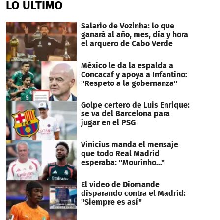
LO ÚLTIMO
Salario de Vozinha: lo que
ganará al año, mes, día y hora
el arquero de Cabo Verde
México le da la espalda a
Concacaf y apoya a Infantino:
"Respeto a la gobernanza"
Golpe certero de Luis Enrique:
se va del Barcelona para
jugar en el PSG
Vinicius manda el mensaje
que todo Real Madrid
esperaba: "Mourinho..."
El video de Diomande
disparando contra el Madrid:
"Siempre es así"