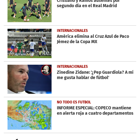
Cristiano y Ramos ausentes por
segundo día en el Real Madrid
INTERNACIONALES
América elimina al Cruz Azul de Paco
Jémez de la Copa MX
INTERNACIONALES
Zinedine Zidane: '¿Pep Guardiola? A mí
me gusta hablar de fútbol'
NO TODO ES FUTBOL
INFORME ESPECIAL: COPECO mantiene
en alerta roja a cuatro departamentos