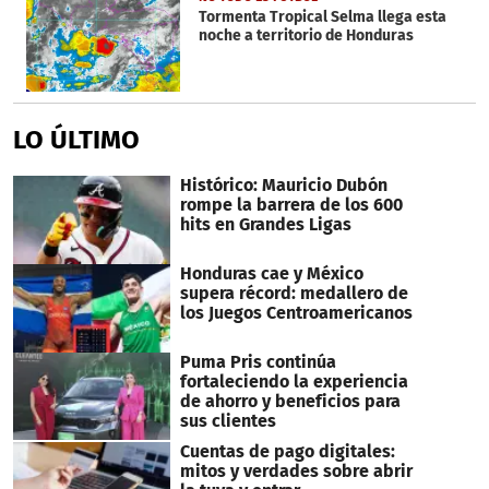
Tormenta Tropical Selma llega esta
noche a territorio de Honduras
LO ÚLTIMO
Histórico: Mauricio Dubón
rompe la barrera de los 600
hits en Grandes Ligas
Honduras cae y México
supera récord: medallero de
los Juegos Centroamericanos
Puma Pris continúa
fortaleciendo la experiencia
de ahorro y beneficios para
sus clientes
Cuentas de pago digitales:
mitos y verdades sobre abrir