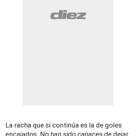
La racha que sí continúa es la de goles
encajados. No han sido capaces de dejar