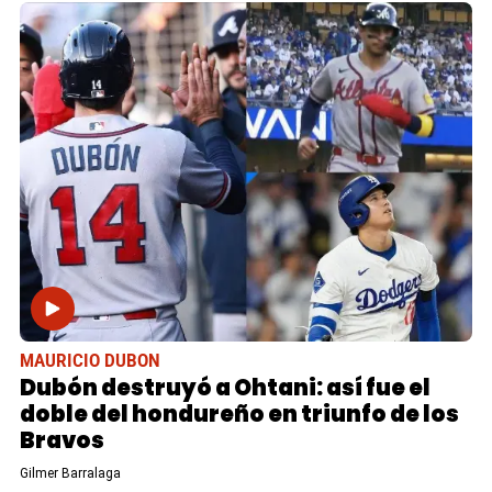
MAURICIO DUBON
Dubón destruyó a Ohtani: así fue el
doble del hondureño en triunfo de los
Bravos
Gilmer Barralaga