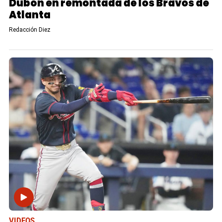
Dubón en remontada de los Bravos de
Atlanta
Redacción Diez
VIDEOS