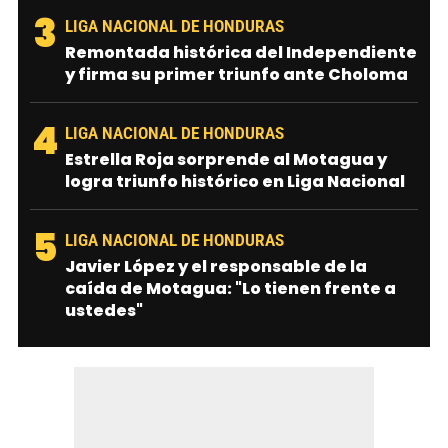
3
LIGA NACIONAL DE HONDURAS
Remontada histórica del Independiente
y firma su primer triunfo ante Choloma
4
LIGA NACIONAL DE HONDURAS
Estrella Roja sorprende al Motagua y
logra triunfo histórico en Liga Nacional
5
LIGA NACIONAL DE HONDURAS
Javier López y el responsable de la
caída de Motagua: "Lo tienen frente a
ustedes"