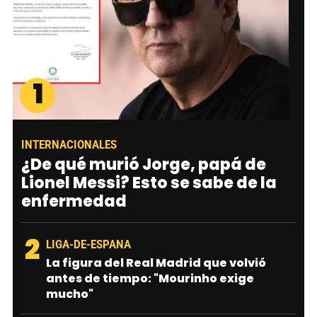
1
INTERNACIONALES
¿De qué murió Jorge, papá de
Lionel Messi? Esto se sabe de la
enfermedad
2
LIGA-DE-ESPANA
La figura del Real Madrid que volvió
antes de tiempo: "Mourinho exige
mucho"