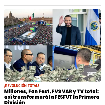
¡REVOLUCIÓN TOTAL!
Millones, Fan Fest, FVS VAR y TV total:
así transformará la FESFUT la Primera
División