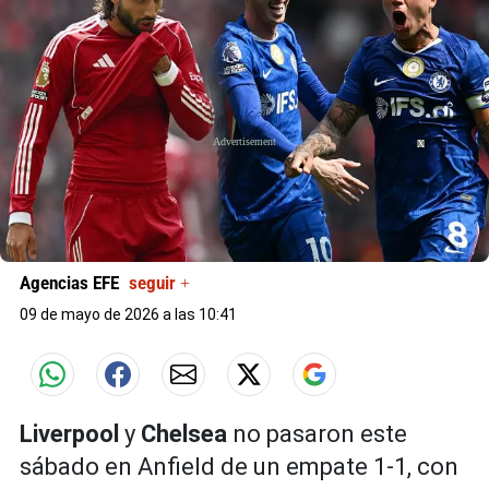
X
Agencias EFE
seguir +
09 de mayo de 2026 a las 10:41
Liverpool
y
Chelsea
no pasaron este
sábado en Anfield de un empate 1-1, con