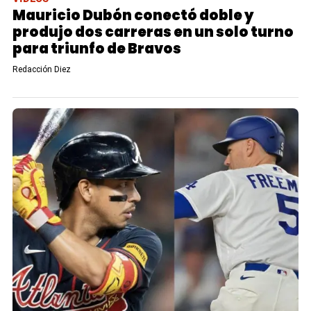
Mauricio Dubón conectó doble y
produjo dos carreras en un solo turno
para triunfo de Bravos
Redacción Diez