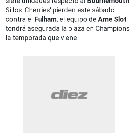
siete unidades respecto al
Bournemouth
.
Si los 'Cherries' pierden este sábado
contra el
Fulham
, el equipo de
Arne Slot
tendrá asegurada la plaza en Champions
la temporada que viene.