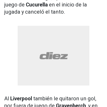
juego de
Cucurella
en el inicio de la
jugada y canceló el tanto.
Al
Liverpool
también le quitaron un gol,
por fuera de juego de
Gravenberch
, y en