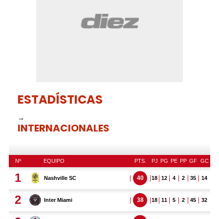
seconds
ESTADÍSTICAS
→
INTERNACIONALES