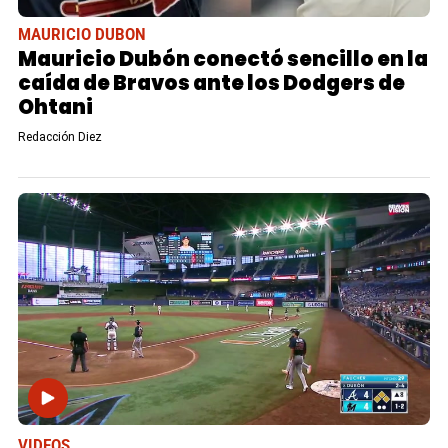
MAURICIO DUBON
Mauricio Dubón conectó sencillo en la
caída de Bravos ante los Dodgers de
Ohtani
Redacción Diez
VIDEOS