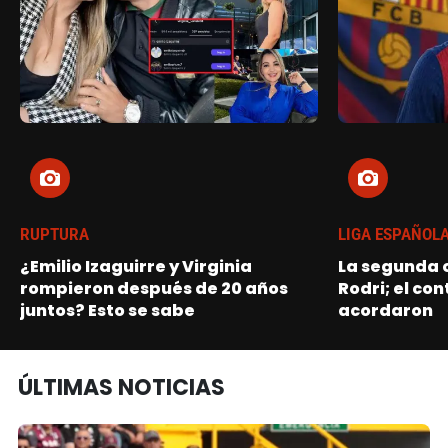
RUPTURA
LIGA ESPAÑOL
¿Emilio Izaguirre y Virginia
La segunda o
rompieron después de 20 años
Rodri; el con
juntos? Esto se sabe
acordaron
ÚLTIMAS NOTICIAS