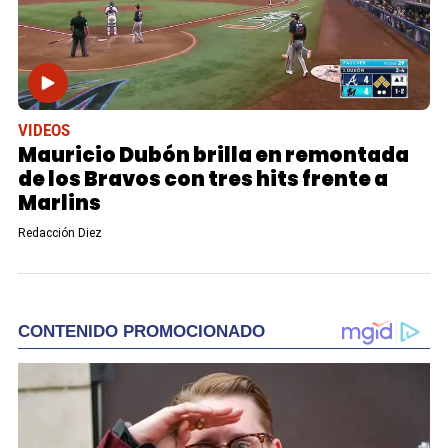
VIDEOS
Mauricio Dubón brilla en remontada
de los Bravos con tres hits frente a
Marlins
Redacción Diez