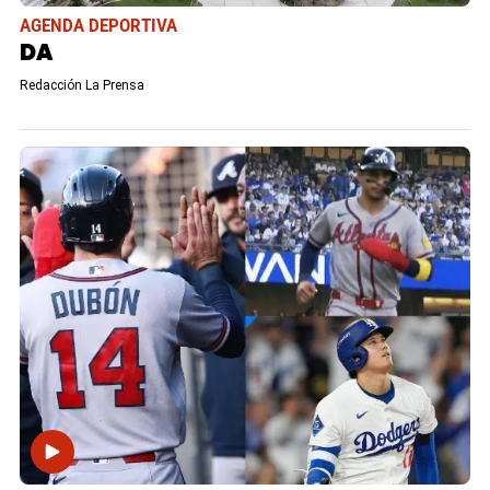
AGENDA DEPORTIVA
DA
Redacción La Prensa