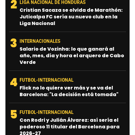
2
LIGA NACIONAL DE HONDURAS
Cristian Sacaza se olvida de Marathón:
Juticalpa FC sería su nuevo club en la
Liga Nacional
3
INTERNACIONALES
Salario de Vozinha: lo que ganará al
año, mes, día y hora el arquero de Cabo
Verde
4
FUTBOL-INTERNACIONAL
Flick no lo quiere ver más y se va del
Barcelona: "La decisión está tomada"
5
FUTBOL-INTERNACIONAL
Con Rodri y Julián Álvarez: así sería el
poderoso 11 titular del Barcelona para
2026-27