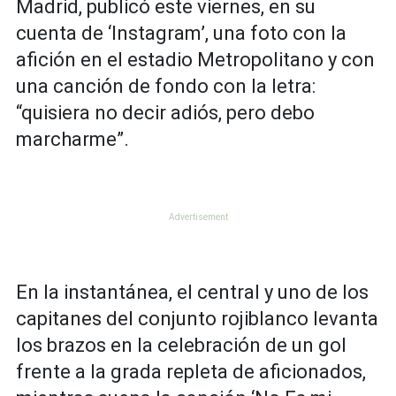
Madrid, publicó este viernes, en su
cuenta de ‘Instagram’, una foto con la
afición en el estadio Metropolitano y con
una canción de fondo con la letra:
“quisiera no decir adiós, pero debo
marcharme”.
En la instantánea, el central y uno de los
capitanes del conjunto rojiblanco levanta
los brazos en la celebración de un gol
frente a la grada repleta de aficionados,