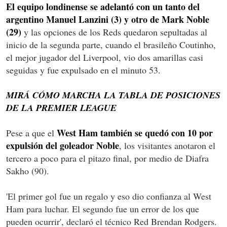
El equipo londinense se adelantó con un tanto del
argentino Manuel Lanzini (3) y otro de Mark Noble
(29)
y las opciones de los Reds quedaron sepultadas al
inicio de la segunda parte, cuando el brasileño Coutinho,
el mejor jugador del Liverpool, vio dos amarillas casi
seguidas y fue expulsado en el minuto 53.
MIRÁ CÓMO MARCHA LA TABLA DE POSICIONES
DE LA PREMIER LEAGUE
West Ham también se quedó con 10 por
Pese a que el
expulsión del goleador Noble
, los visitantes anotaron el
tercero a poco para el pitazo final, por medio de Diafra
Sakho (90).
'El primer gol fue un regalo y eso dio confianza al West
Ham para luchar. El segundo fue un error de los que
pueden ocurrir', declaró el técnico Red Brendan Rodgers.