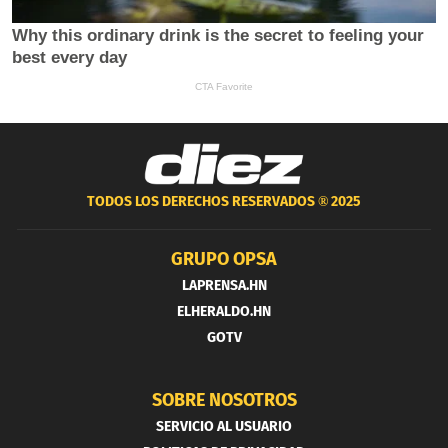
TODOS LOS DERECHOS RESERVADOS ®
2025
GRUPO OPSA
LAPRENSA.HN
ELHERALDO.HN
GOTV
SOBRE NOSOTROS
SERVICIO AL USUARIO