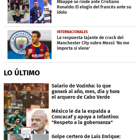
Mbappé se rinde ante Cristiano
Ronaldo: El elogio del francés ante su
ídolo
INTERNACIONALES
La respuesta tajante de crack del
Manchester City sobre Messi: 'No me
importa si viene'
LO ÚLTIMO
Salario de Vozinha: lo que
ganará al año, mes, día y hora
el arquero de Cabo Verde
México le da la espalda a
Concacaf y apoya a Infantino:
"Respeto a la gobernanza"
Golpe certero de Luis Enrique: