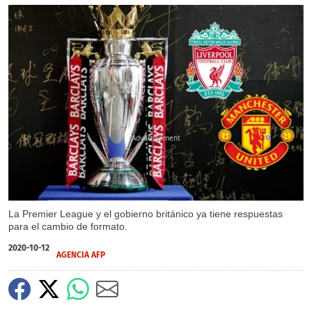
X
X
X
La Premier League y el gobierno británico ya tiene respuestas
para el cambio de formato.
2020-10-12
AGENCIA AFP