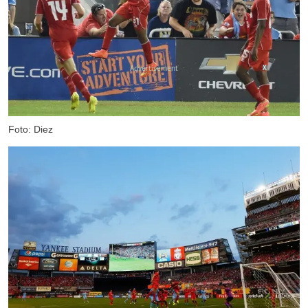
X
Foto: Diez