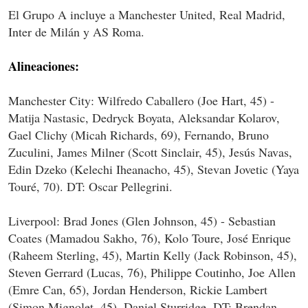
El Grupo A incluye a Manchester United, Real Madrid,
Inter de Milán y AS Roma.
Alineaciones:
Manchester City: Wilfredo Caballero (Joe Hart, 45) -
Matija Nastasic, Dedryck Boyata, Aleksandar Kolarov,
Gael Clichy (Micah Richards, 69), Fernando, Bruno
Zuculini, James Milner (Scott Sinclair, 45), Jesús Navas,
Edin Dzeko (Kelechi Iheanacho, 45), Stevan Jovetic (Yaya
Touré, 70). DT: Oscar Pellegrini.
Liverpool: Brad Jones (Glen Johnson, 45) - Sebastian
Coates (Mamadou Sakho, 76), Kolo Toure, José Enrique
(Raheem Sterling, 45), Martin Kelly (Jack Robinson, 45),
Steven Gerrard (Lucas, 76), Philippe Coutinho, Joe Allen
(Emre Can, 65), Jordan Henderson, Rickie Lambert
(Simon Mignolet, 45), Daniel Sturridge. DT: Brendan