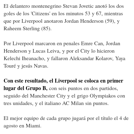
El delantero montenegrino Stevan Jovetic anotó los dos
goles de los 'Citizens' en los minutos 53 y 67, mientras
que por Liverpool anotaron Jordan Henderson (59), y
Raheem Sterling (85).
Por Liverpool marcaron en penales Emre Can, Jordan
Henderson y Lucas Leiva, y por el City lo hicieron
Kelechi Iheanacho, y fallaron Aleksandar Kolarov, Yaya
Touré y jesús Navas.
Con este resultado, el Liverpool se coloca en primer
lugar del Grupo B,
con seis puntos en dos partidos,
seguido del Manchester City y el grigo Olympiakos con
tres unidades, y el italiano AC Milan sin puntos.
El mejor equipo de cada grupo jugará por el título el 4 de
agosto en Miami.