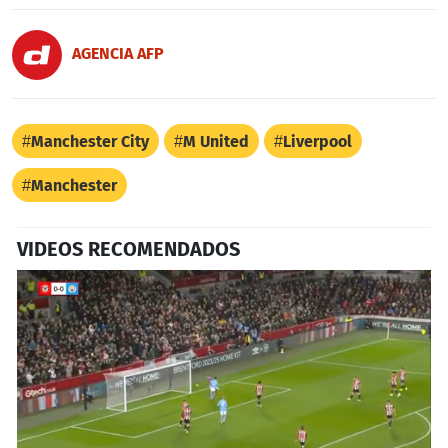
AGENCIA AFP
Manchester City
M United
Liverpool
Manchester
VIDEOS RECOMENDADOS