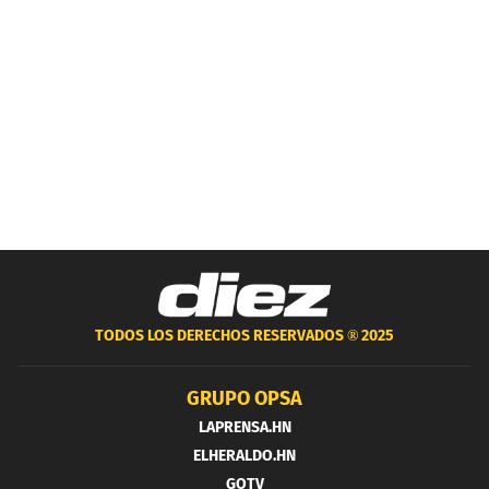
TODOS LOS DERECHOS RESERVADOS ®
2025
GRUPO OPSA
LAPRENSA.HN
ELHERALDO.HN
GOTV