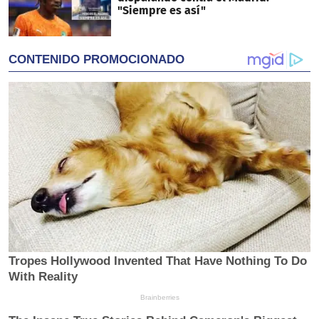
"Siempre es así"