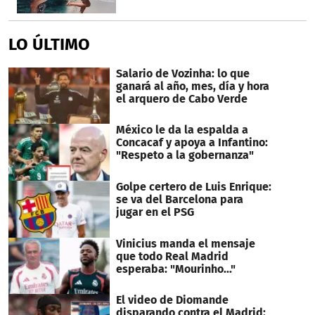
LO ÚLTIMO
Salario de Vozinha: lo que
ganará al año, mes, día y hora
el arquero de Cabo Verde
México le da la espalda a
Concacaf y apoya a Infantino:
"Respeto a la gobernanza"
Golpe certero de Luis Enrique:
se va del Barcelona para
jugar en el PSG
Vinicius manda el mensaje
que todo Real Madrid
esperaba: "Mourinho..."
El video de Diomande
disparando contra el Madrid: