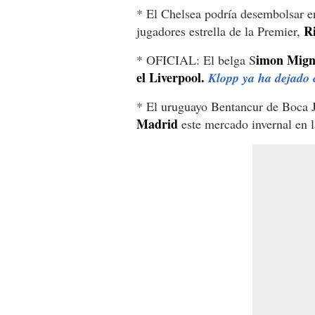
* El Chelsea podría desembolsar en
Ri
jugadores estrella de la Premier,
imon Migno
* OFICIAL: El belga S
el Liverpool.
Klopp ya ha dejado 
* El uruguayo Bentancur de Boca J
Madrid
este mercado invernal en l