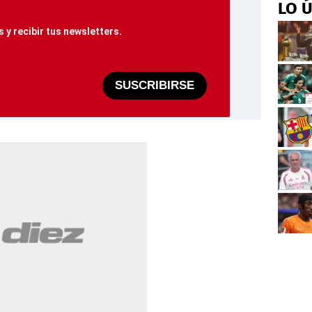
LO 
 y recibir tus newsletters.
SUSCRIBIRSE