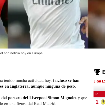
t son noticia hoy en Europa.
ncluso se han
ha tenido mucha actividad hoy, i
LIGA 
es en Inglaterra, aunque ninguna de peso.
 del portero del Liverpool Simon Mignolet
y que
do en una figura del Real Madrid.