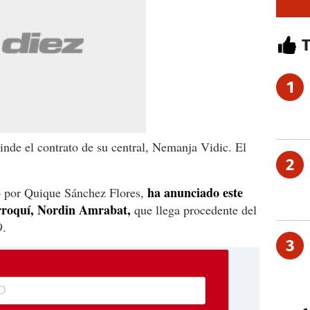
1
nde el contrato de su central, Nemanja Vidic. El
2
ha anunciado este
 por Quique Sánchez Flores,
arroquí, Nordin Amrabat,
que llega procedente del
9.
3