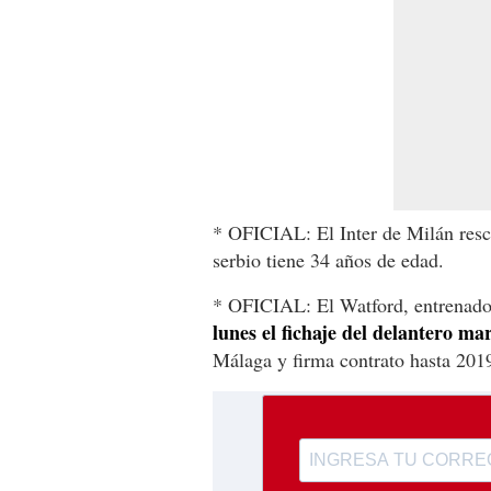
* OFICIAL: El Inter de Milán resci
serbio tiene 34 años de edad.
* OFICIAL: El Watford, entrenado
lunes el fichaje del delantero m
Málaga y firma contrato hasta 201