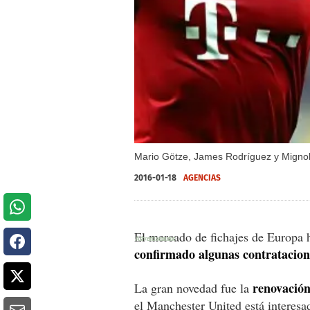
Mario Götze, James Rodríguez y Mignole
2016-01-18
AGENCIAS
El mercado de fichajes de Europa 
confirmado algunas contratacion
renovación
La gran novedad fue la
el Manchester United está interesa