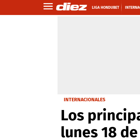
LIGA HONDUBET
INTERNA
INTERNACIONALES
Los princip
lunes 18 de