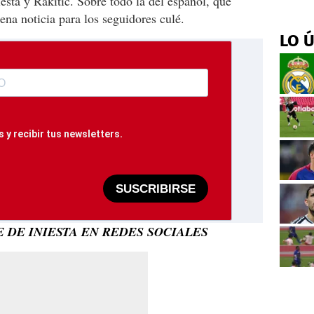
esta y Rakitic. Sobre todo la del español, que
ena noticia para los seguidores culé.
LO 
 y recibir tus newsletters.
SUSCRIBIRSE
 DE INIESTA EN REDES SOCIALES