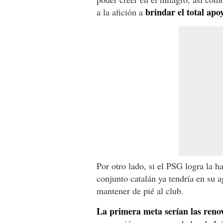
brindar el total ap
a la afición a
Por otro lado, si el PSG logra la h
conjunto catalán ya tendría en su a
mantener de pié al club.
La primera meta serían las reno