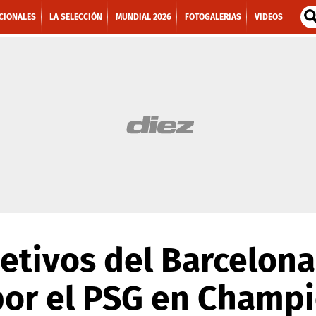
CIONALES
LA SELECCIÓN
MUNDIAL 2026
FOTOGALERIAS
VIDEOS
jetivos del Barcelona
por el PSG en Champ