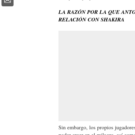
LA RAZÓN POR LA QUE AN
RELACIÓN CON SHAKIRA
Sin embargo, los propios jugadores
poder creer en el milagro, así como