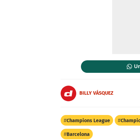
Un
BILLY VÁSQUEZ
Champions League
Champi
Barcelona