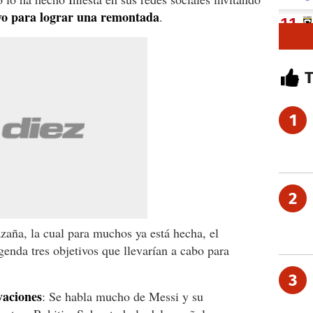
oyo para lograr una remontada
.
1
2
azaña, la cual para muchos ya está hecha, el
genda tres objetivos que llevarían a cabo para
3
vaciones
: Se habla mucho de Messi y su