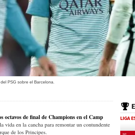
fo del PSG sobre el Barcelona.
los octavos de final de Champions en el Camp
LIGA 
la vida en la cancha para remontar un contundente
rque de los Principes.