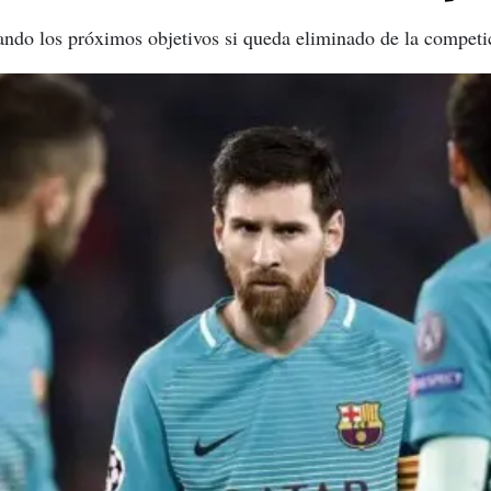
eando los próximos objetivos si queda eliminado de la competi