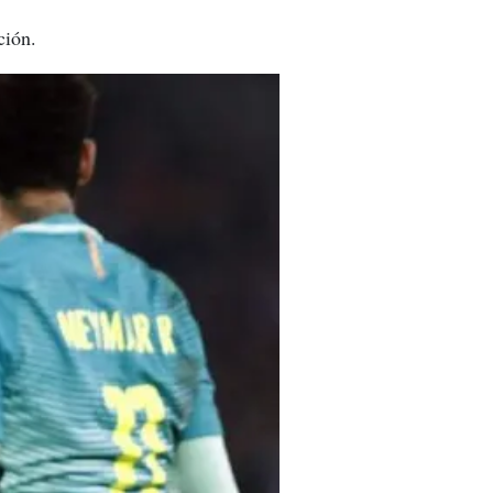
ción.