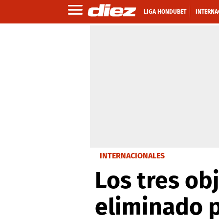
LIGA HONDUBET
INTERNA
INTERNACIONALES
Los tres ob
eliminado 