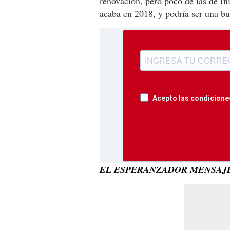
renovación, pero poco de las de Ini
acaba en 2018, y podría ser una bu
Acepto las condiciones
EL ESPERANZADOR MENSAJE