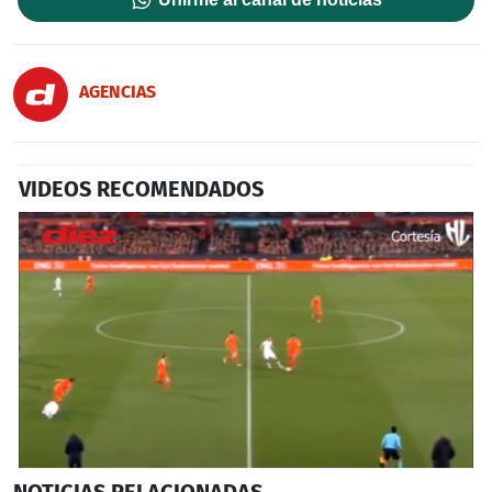
AGENCIAS
VIDEOS RECOMENDADOS
0
NOTICIAS
RELACIONADAS