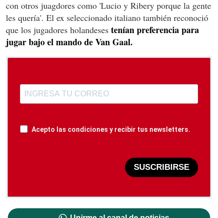
con otros juagdores como 'Lucio y Ribery porque la gente
les quería'. El ex seleccionado italiano también reconoció
tenían preferencia para
que los jugadores holandeses
jugar bajo el mando de Van Gaal.
Acepto las condiciones y recibir tus newsletters.
SUSCRIBIRSE
Unirme al canal de noticias