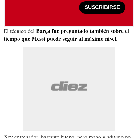
SUSCRIBIRSE
Barça fue preguntado también sobre el
El técnico del
tiempo que Messi puede seguir al máximo nivel.
'Soy entrenador, bastante bueno, pero mago y adivino no.