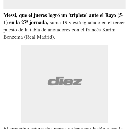
Messi, que el jueves logró un 'triplete' ante el Rayo (5-
1) en la 27ª jornada,
suma 19 y está igualado en el tercer
puesto de la tabla de anotadores con el francés Karim
Benzema (Real Madrid).
El argentino estuvo dos meses de baja por lesión y eso le