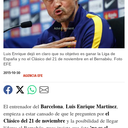
X
Luis Enrique dejó en claro que su objetivo es ganar la Liga de
España y no el Clásico del 21 de noviembre en el Bernabéu. Foto
EFE
2015-10-30
AGENCIA EFE
Barcelona
Luis Enrique Martínez
El entrenador del
,
,
el
empieza a estar cansado de que le pregunten por
Clásico del 21 de noviembre
y la posibilidad de llegar
'no es el
líderes al Bernabéu, pues insiste que éste