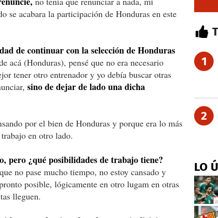
renuncié,
no tenía que renunciar a nada, mi
do se acabara la participación de Honduras en este
idad de continuar con la selección de Honduras
1
de acá (Honduras), pensé que no era necesario
or tener otro entrenador y yo debía buscar otras
sino de dejar de lado una dicha
nunciar,
2
ensando por el bien de Honduras y porque era lo más
trabajo en otro lado.
, pero ¿qué posibilidades de trabajo tiene?
LO 
que no pase mucho tiempo, no estoy cansado y
pronto posible, lógicamente en otro lugam en otras
tas lleguen.