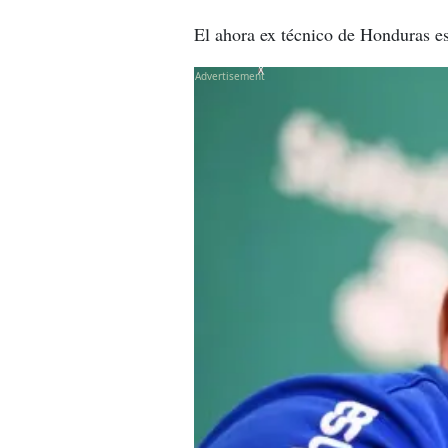
El ahora ex técnico de Honduras es
X