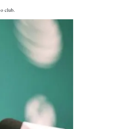
 o club.