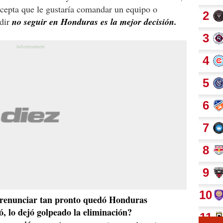
acepta que le gustaría comandar un equipo o
idir
no seguir en Honduras es la mejor decisión.
ó renunciar tan pronto quedó Honduras
, lo dejó golpeado la eliminación?