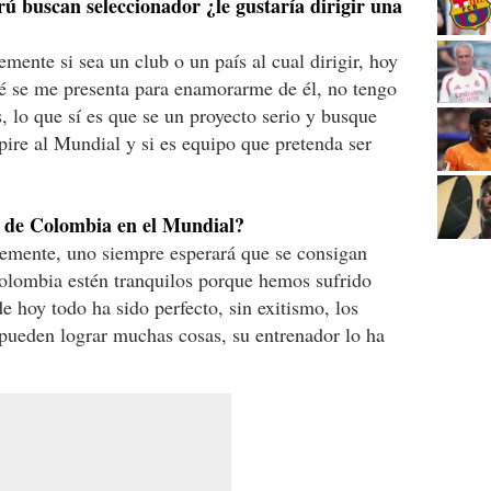
ú buscan seleccionador ¿le gustaría dirigir una
mente si sea un club o un país al cual dirigir, hoy
ué se me presenta para enamorarme de él, no tengo
, lo que sí es que se un proyecto serio y busque
spire al Mundial y si es equipo que pretenda ser
n de Colombia en el Mundial?
temente, uno siempre esperará que se consigan
Colombia estén tranquilos porque hemos sufrido
e hoy todo ha sido perfecto, sin exitismo, los
ueden lograr muchas cosas, su entrenador lo ha