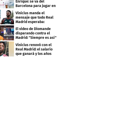
Enrique: se va del
Barcelona para jugar en
el PSG
Vinicius manda el
mensaje que todo Real
Madrid esperaba:
"Mourinho..."
El video de Diomande
disparando contra el
Madrid: "Siempre es así"
Vinicius renovó con el
Real Madrid: el salario
que ganará y los años
que firmó