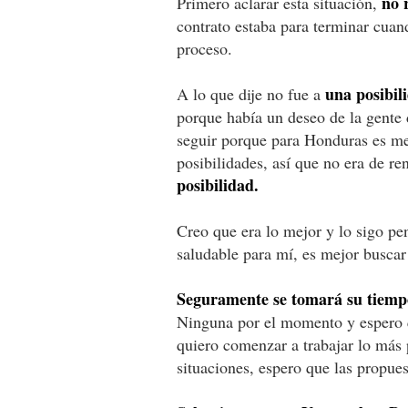
no 
Primero aclarar esta situación,
contrato estaba para terminar cuan
proceso.
una posibil
A lo que dije no fue a
porque había un deseo de la gente 
seguir porque para Honduras es mej
posibilidades, así que no era de re
posibilidad.
Creo que era lo mejor y lo sigo p
saludable para mí, es mejor buscar 
Seguramente se tomará su tiempo
Ninguna por el momento y espero 
quiero comenzar a trabajar lo más 
situaciones, espero que las propues