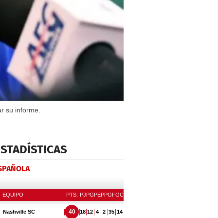
r su informe.
ESTADÍSTICAS
ESPAÑOLA