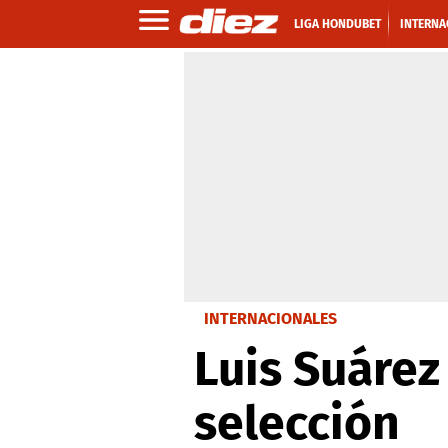
LIGA HONDUBET
INTERNA
INTERNACIONALES
Luis Suárez
selección