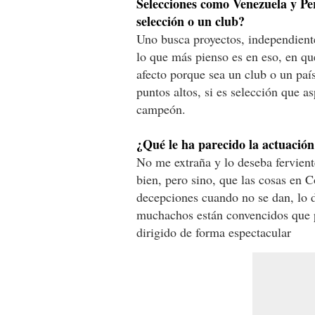
Selecciones como Venezuela y Per
selección o un club?
Uno busca proyectos, independiente
lo que más pienso es en eso, en q
afecto porque sea un club o un país
puntos altos, si es selección que a
campeón.
¿Qué le ha parecido la actuació
No me extraña y lo deseba fervien
bien, pero sino, que las cosas en 
decepciones cuando no se dan, lo d
muchachos están convencidos que p
dirigido de forma espectacular