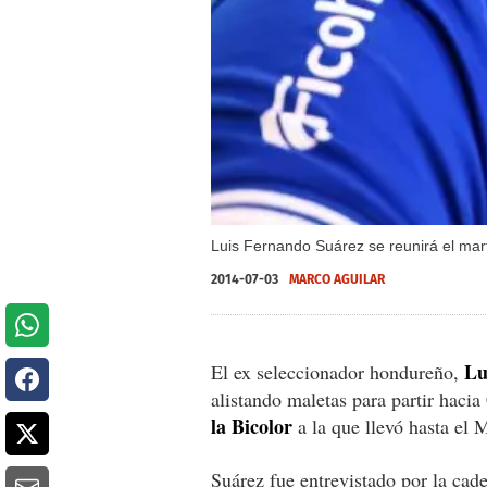
Luis Fernando Suárez se reunirá el mar
2014-07-03
MARCO AGUILAR
Lu
El ex seleccionador hondureño,
alistando maletas para partir haci
la Bicolor
a la que llevó hasta el 
Suárez fue entrevistado por la cad