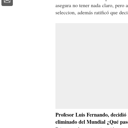
asegura no tener nada claro, pero 
seleccion, además ratificó que dec
Profesor Luis Fernando, decidi
eliminado del Mundial ¿Qué pasó