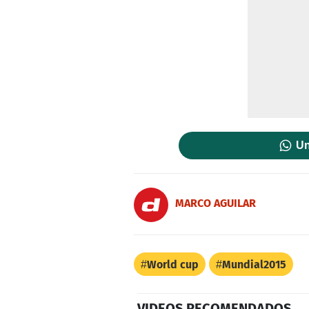
Un
MARCO AGUILAR
World cup
Mundial2015
VIDEOS RECOMENDADOS