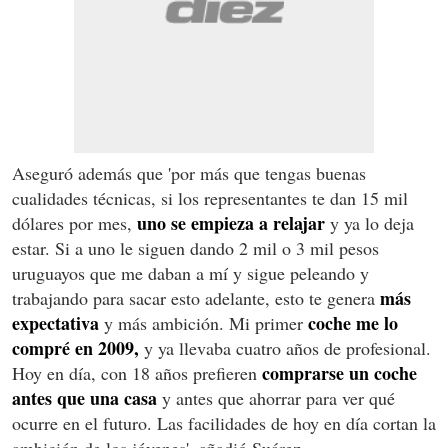
Aseguró además que 'por más que tengas buenas
cualidades técnicas, si los representantes te dan 15 mil
uno se empieza a relajar
dólares por mes,
y ya lo deja
estar. Si a uno le siguen dando 2 mil o 3 mil pesos
uruguayos que me daban a mí y sigue peleando y
más
trabajando para sacar esto adelante, esto te genera
expectativa
coche me lo
y más ambición. Mi primer
compré en 2009,
y ya llevaba cuatro años de profesional.
comprarse un coche
Hoy en día, con 18 años prefieren
antes que una casa
y antes que ahorrar para ver qué
ocurre en el futuro. Las facilidades de hoy en día cortan la
ambición de los jóvenes', añadió Suárez.