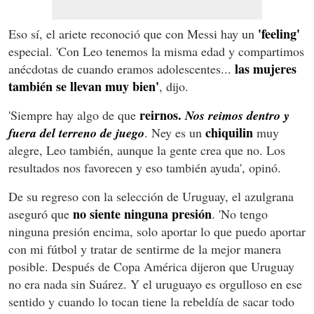
'feeling'
Eso sí, el ariete reconoció que con Messi hay un
especial. 'Con Leo tenemos la misma edad y compartimos
las mujeres
anécdotas de cuando eramos adolescentes...
también se llevan muy bien'
, dijo.
reirnos.
'Siempre hay algo de que
Nos reimos dentro y
chiquilin
fuera del terreno de juego
. Ney es un
muy
alegre, Leo también, aunque la gente crea que no. Los
resultados nos favorecen y eso también ayuda', opinó.
De su regreso con la selección de Uruguay, el azulgrana
no siente ninguna presión
aseguró que
. 'No tengo
ninguna presión encima, solo aportar lo que puedo aportar
con mi fútbol y tratar de sentirme de la mejor manera
posible. Después de Copa América dijeron que Uruguay
no era nada sin Suárez. Y el uruguayo es orgulloso en ese
sentido y cuando lo tocan tiene la rebeldía de sacar todo