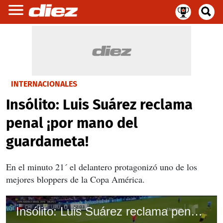
INTERNACIONALES
Insólito: Luis Suárez reclama
penal ¡por mano del
guardameta!
En el minuto 21´ el delantero protagonizó uno de los
mejores bloppers de la Copa América.
Insólito: Luis Suárez reclama penal ¡por mano del guardameta!