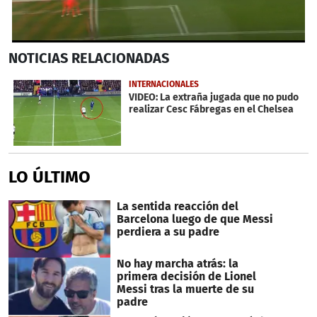
0
NOTICIAS
RELACIONADAS
seconds
of
1
INTERNACIONALES
minute,
VIDEO: La extraña jugada que no pudo
19
realizar Cesc Fábregas en el Chelsea
seconds
LO ÚLTIMO
La sentida reacción del
Barcelona luego de que Messi
perdiera a su padre
No hay marcha atrás: la
primera decisión de Lionel
Messi tras la muerte de su
padre