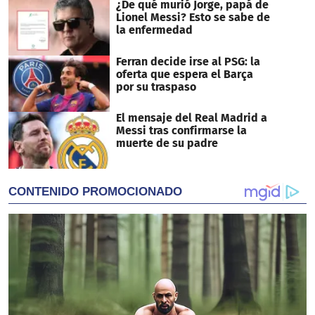
¿De qué murió Jorge, papá de
Lionel Messi? Esto se sabe de
la enfermedad
Ferran decide irse al PSG: la
oferta que espera el Barça
por su traspaso
El mensaje del Real Madrid a
Messi tras confirmarse la
muerte de su padre