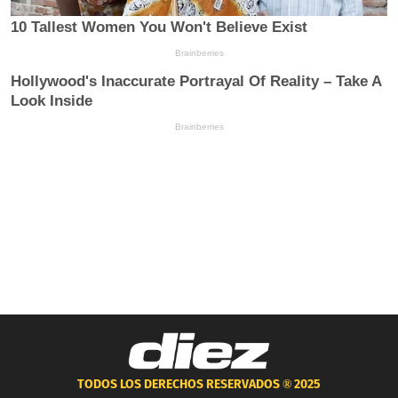
TODOS LOS DERECHOS RESERVADOS ®
2025