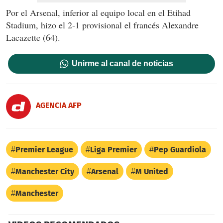
Por el Arsenal, inferior al equipo local en el Etihad
Stadium, hizo el 2-1 provisional el francés Alexandre
Lacazette (64).
Unirme al canal de noticias
AGENCIA AFP
Premier League
Liga Premier
Pep Guardiola
Manchester City
Arsenal
M United
Manchester