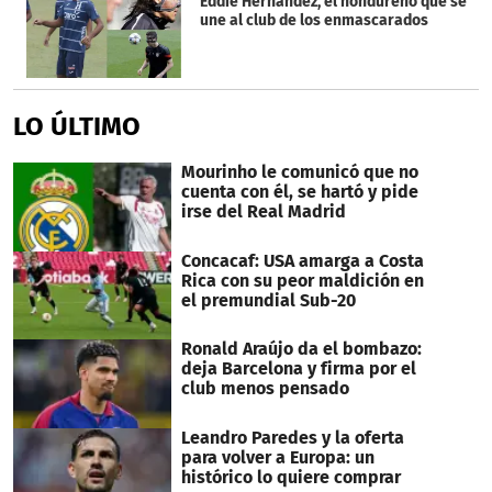
Eddie Hernández, el hondureño que se
une al club de los enmascarados
LO ÚLTIMO
Mourinho le comunicó que no
cuenta con él, se hartó y pide
irse del Real Madrid
Concacaf: USA amarga a Costa
Rica con su peor maldición en
el premundial Sub-20
Ronald Araújo da el bombazo:
deja Barcelona y firma por el
club menos pensado
Leandro Paredes y la oferta
para volver a Europa: un
histórico lo quiere comprar