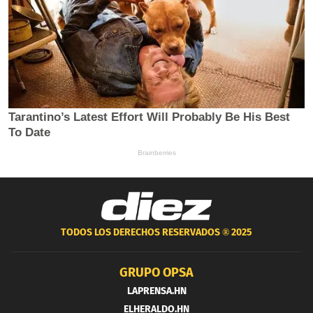
TODOS LOS DERECHOS RESERVADOS ®
2025
GRUPO OPSA
LAPRENSA.HN
ELHERALDO.HN