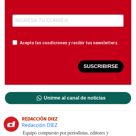
Acepto las condiciones y recibir tus newsletters.
SUSCRIBIRSE
Unirme al canal de noticias
REDACCIÓN DIEZ
Redacción DIEZ
Equipo compuesto por periodistas, editores y