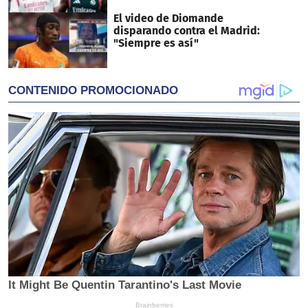
El video de Diomande
disparando contra el Madrid:
"Siempre es así"