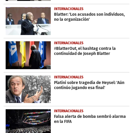
INTERNACIONALES
Blatter: 'Los acusados son individuos,
no la organización'
INTERNACIONALES
#BlatterOut, el hashtag contra la
continuidad de Joseph Blatter
INTERNACIONALES
Platini sobre tragedia de Heysel: 'Aún
continúo jugando esa final'
INTERNACIONALES
Falsa alerta de bomba sembró alarma
en la FIFA