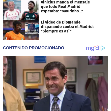
Vinicius manda el mensaje
que todo Real Madrid
esperaba: "Mourinho..."
El video de Diomande
disparando contra el Madrid:
"Siempre es así"