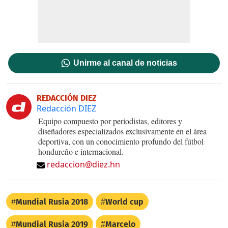
Unirme al canal de noticias
REDACCIÓN DIEZ
Redacción DIEZ
Equipo compuesto por periodistas, editores y
diseñadores especializados exclusivamente en el área
deportiva, con un conocimiento profundo del fútbol
hondureño e internacional.
redaccion@diez.hn
Mundial Rusia 2018
World cup
Mundial Rusia 2019
Marcelo