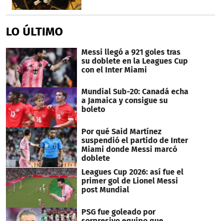
LO ÚLTIMO
Messi llegó a 921 goles tras
su doblete en la Leagues Cup
con el Inter Miami
Mundial Sub-20: Canadá echa
a Jamaica y consigue su
boleto
Por qué Said Martínez
suspendió el partido de Inter
Miami donde Messi marcó
doblete
Leagues Cup 2026: así fue el
primer gol de Lionel Messi
post Mundial
PSG fue goleado por
sorpresivo equipo que