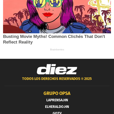
TODOS LOS DERECHOS RESERVADOS ®
2025
GRUPO OPSA
LAPRENSA.HN
ELHERALDO.HN
GOTV