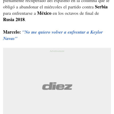
plenamente recuperado del espasmo en la columna que le
Serbia
obligó a abandonar el miércoles el partido contra
México
para enfrentarse a
en los octavos de final de
Rusia 2018
.
Marcelo:
''No me quiero volver a enfrentar a Keylor
Navas''