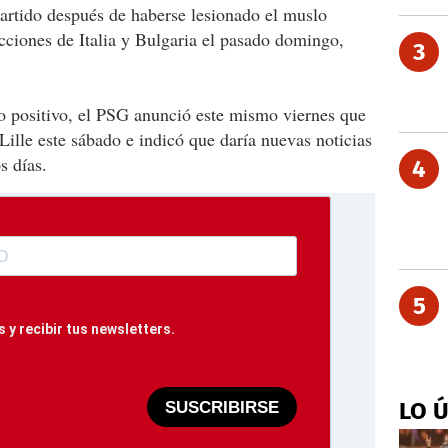
 partido después de haberse lesionado el muslo
ecciones de Italia y Bulgaria el pasado domingo,
3
 positivo, el PSG anunció este mismo viernes que
 Lille este sábado e indicó que daría nuevas noticias
s días.
4
5
 y recibir tus newsletters.
LO 
SUSCRIBIRSE