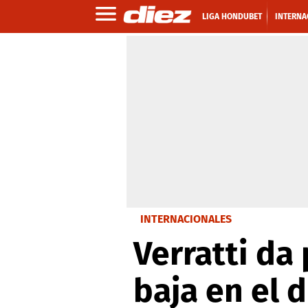
LIGA HONDUBET
INTERNA
INTERNACIONALES
Verratti da
baja en el 