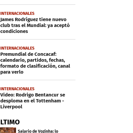
INTERNACIONALES
James Rodríguez tiene nuevo
club tras el Mundial: ya aceptó
condiciones
INTERNACIONALES
Premundial de Concacaf:
calendario, partidos, fechas,
formato de clasificación, canal
para verlo
INTERNACIONALES
Video: Rodrigo Bentancur se
desploma en el Tottenham -
Liverpool
ÚLTIMO
Salario de Vozinha: lo