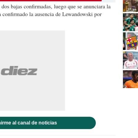
dos bajas confirmadas, luego que se anunciara la
bía confirmado la ausencia de Lewandowski por
irme al canal de noticias