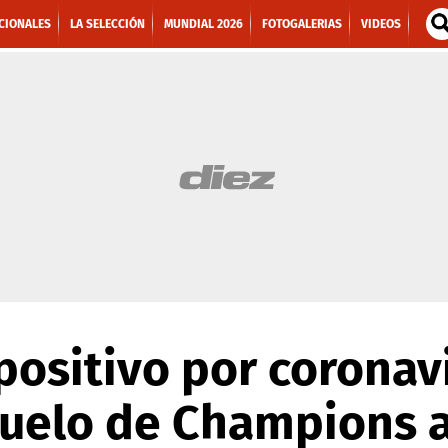
CIONALES
LA SELECCIÓN
MUNDIAL 2026
FOTOGALERIAS
VIDEOS
 positivo por coronav
duelo de Champions a