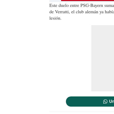
Este duelo entre PSG-Bayern suma 
de Verratti, el club alemán ya ha
lesión.
Un