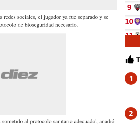
s redes sociales, el jugador ya fue separado y se
otocolo de bioseguridad necesario.
1
2
á sometido al protocolo sanitario adecuado', añadió