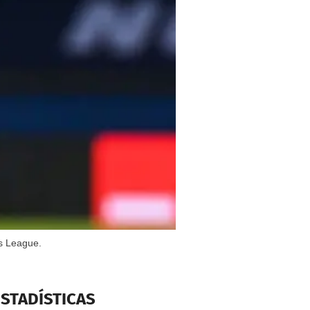
ns League.
ESTADÍSTICAS