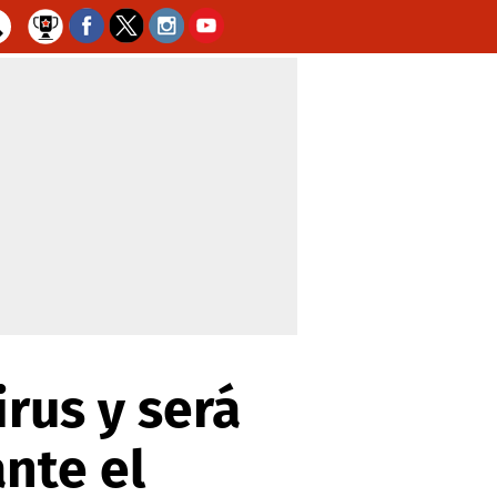
irus y será
nte el