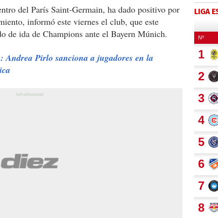
entro del París Saint-Germain, ha dado positivo por
LIGA 
miento, informó este viernes el club, que este
ido de ida de Champions ante el Bayern Múnich.
 Andrea Pirlo sanciona a jugadores en la
ica