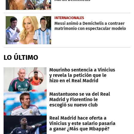
INTERNACIONALES
Messi animó a Demichelis a contraer
matrimonio con espectacular modelo
LO ÚLTIMO
Mourinho sentencia a Vinicius
y revela la petición que le
hizo en el Real Madrid
Mastantuono se va del Real
Madrid y Florentino le
escogió su nuevo club
Real Madrid hace oferta a
Vinicius y este salario pasaría
a ganar ¿Más que Mbappé?