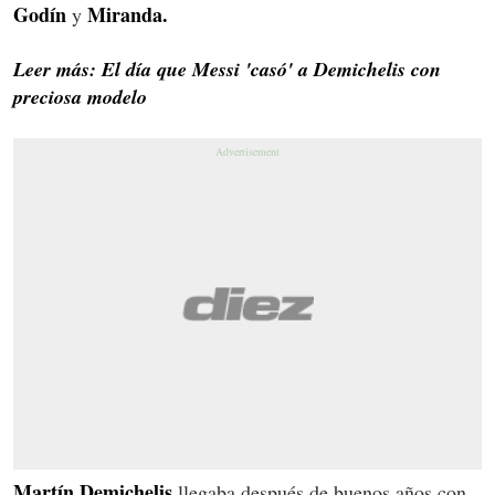
Godín
Miranda.
y
Leer más: El día que Messi 'casó' a Demichelis con
preciosa modelo
Martín Demichelis
llegaba después de buenos años con