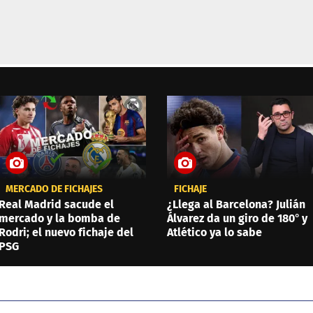
MERCADO DE FICHAJES
FICHAJE
Real Madrid sacude el
¿Llega al Barcelona? Julián
mercado y la bomba de
Álvarez da un giro de 180° y
Rodri; el nuevo fichaje del
Atlético ya lo sabe
PSG