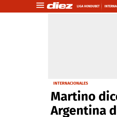
LIGA HONDUBET
INTERNA
INTERNACIONALES
Martino di
Argentina 