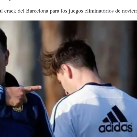
al crack del Barcelona para los juegos eliminatorios de novie