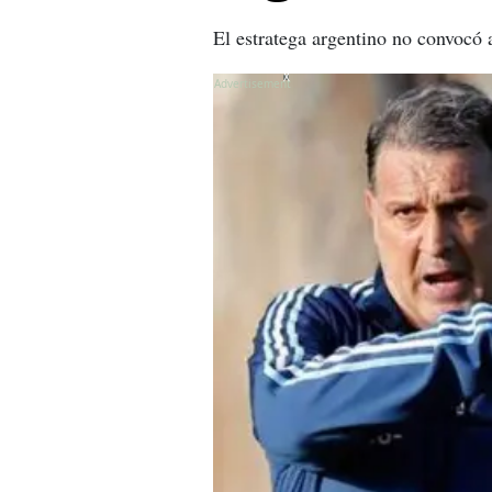
El estratega argentino no convocó 
X