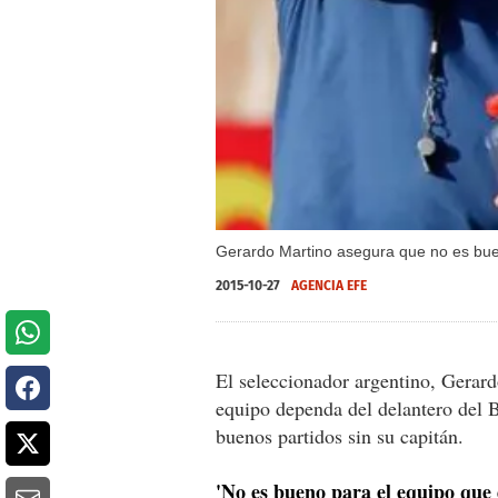
Gerardo Martino asegura que no es buen
2015-10-27
AGENCIA EFE
El seleccionador argentino, Gerardo
equipo dependa del delantero del B
buenos partidos sin su capitán.
'No es bueno para el equipo que