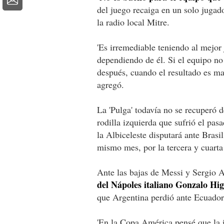
del juego recaiga en un solo jugad
la radio local Mitre.
'Es irremediable teniendo al mejor
dependiendo de él. Si el equipo n
después, cuando el resultado es ma
agregó.
La 'Pulga' todavía no se recuperó d
rodilla izquierda que sufrió el pas
la Albiceleste disputará ante Brasi
mismo mes, por la tercera y cuarta 
Ante las bajas de Messi y Sergio 
del Nápoles italiano Gonzalo Hi
que Argentina perdió ante Ecuador
'En la Copa América pensé que la i