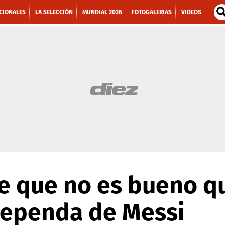
CIONALES
LA SELECCIÓN
MUNDIAL 2026
FOTOGALERIAS
VIDEOS
ce que no es bueno q
dependa de Messi