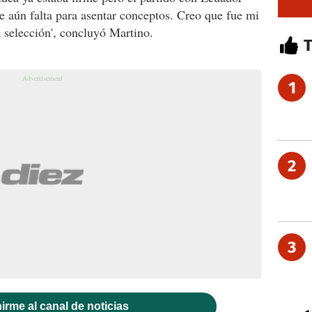
e aún falta para asentar conceptos. Creo que fue mi
 selección', concluyó Martino.
1
2
3
irme al canal de noticias