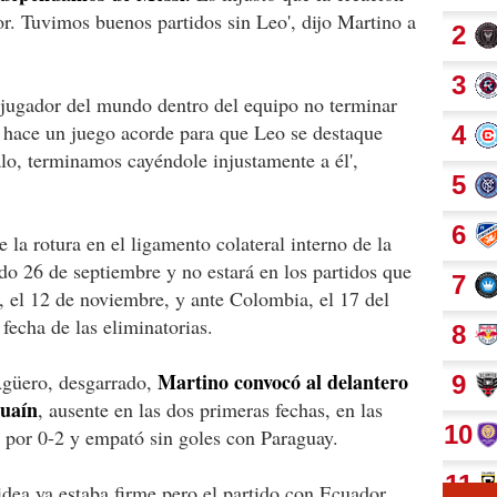
or. Tuvimos buenos partidos sin Leo', dijo Martino a
 jugador del mundo dentro del equipo no terminar
o hace un juego acorde para que Leo se destaque
lo, terminamos cayéndole injustamente a él',
e la rotura en el ligamento colateral interno de la
ado 26 de septiembre y no estará en los partidos que
l, el 12 de noviembre, y ante Colombia, el 17 del
fecha de las eliminatorias.
Martino convocó al delantero
Agüero, desgarrado,
guaín
, ausente en las dos primeras fechas, en las
 por 0-2 y empató sin goles con Paraguay.
dea ya estaba firme pero el partido con Ecuador