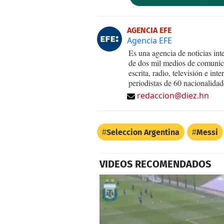
AGENCIA EFE
Agencia EFE
Es una agencia de noticias int
de dos mil medios de comunica
escrita, radio, televisión e in
periodistas de 60 nacionalidad
redaccion@diez.hn
Seleccion Argentina
Messi
VIDEOS RECOMENDADOS