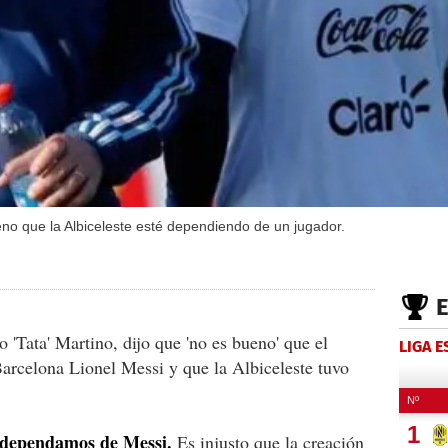
o que la Albiceleste esté dependiendo de un jugador.
 'Tata' Martino, dijo que 'no es bueno' que el
LIGA 
arcelona Lionel Messi y que la Albiceleste tuvo
 dependamos de Messi.
Es injusto que la creación