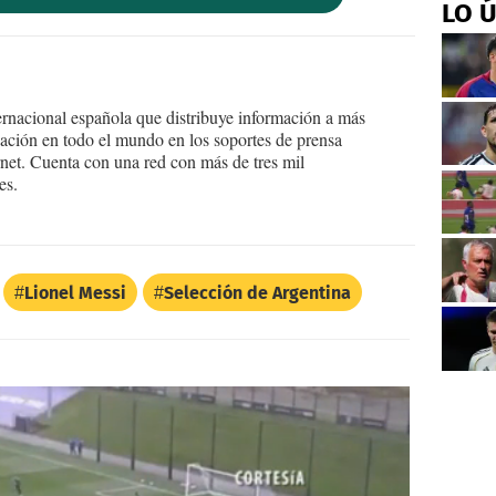
LO 
ernacional española que distribuye información a más
ción en todo el mundo en los soportes de prensa
ternet. Cuenta con una red con más de tres mil
es.
Lionel Messi
Selección de Argentina