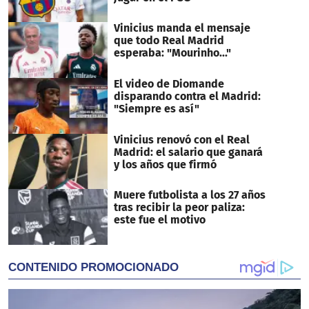
Vinicius manda el mensaje
que todo Real Madrid
esperaba: "Mourinho..."
El video de Diomande
disparando contra el Madrid:
"Siempre es así"
Vinicius renovó con el Real
Madrid: el salario que ganará
y los años que firmó
Muere futbolista a los 27 años
tras recibir la peor paliza:
este fue el motivo