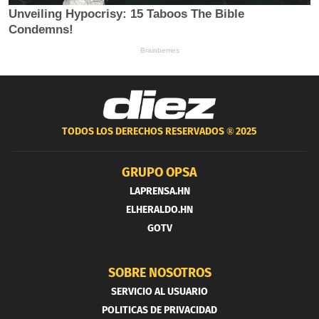
TODOS LOS DERECHOS RESERVADOS ®
2025
GRUPO OPSA
LAPRENSA.HN
ELHERALDO.HN
GOTV
SOBRE NOSOTROS
SERVICIO AL USUARIO
POLITICAS DE PRIVACIDAD