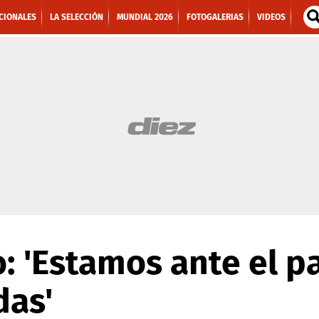
CIONALES
LA SELECCIÓN
MUNDIAL 2026
FOTOGALERIAS
VIDEOS
 'Estamos ante el p
das'