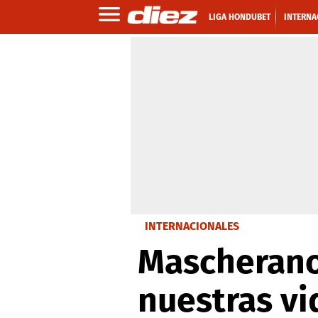
LIGA HONDUBET
INTERNA
INTERNACIONALES
Mascherano:
nuestras vi