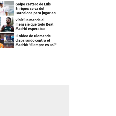
gobernanza"
Golpe certero de Luis
Enrique: se va del
Barcelona para jugar en
el PSG
Vinicius manda el
mensaje que todo Real
Madrid esperaba:
"Mourinho..."
El video de Diomande
disparando contra el
Madrid: "Siempre es así"