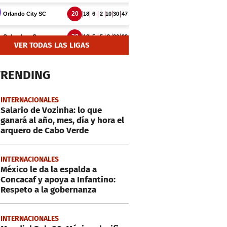
VER TODAS LAS LIGAS
TRENDING
INTERNACIONALES
Salario de Vozinha: lo que
ganará al año, mes, día y hora el
arquero de Cabo Verde
INTERNACIONALES
México le da la espalda a
Concacaf y apoya a Infantino:
Respeto a la gobernanza
INTERNACIONALES