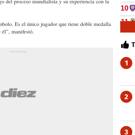
go del proceso mundialista y su experiencia con la
mbolo. Es el único jugador que tiene doble medalla
 él”, manifestó.
1
2
3