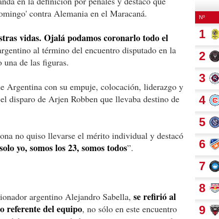
nda en la definición por penales y destacó que
domingo' contra Alemania en el Maracaná.
stras vidas. Ojalá podamos coronarlo todo el
argentino al término del encuentro disputado en la
una de las figuras.
e Argentina con su empuje, colocación, liderazgo y
 el disparo de Arjen Robben que llevaba destino de
ona no quiso llevarse el mérito individual y destacó
solo yo, somos los 23, somos todos
”.
se refirió al
cionador argentino Alejandro Sabella,
 referente del equipo
, no sólo en este encuentro