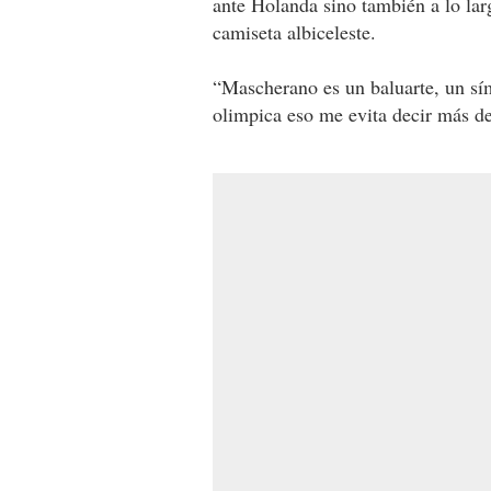
ante Holanda sino también a lo lar
camiseta albiceleste.
“Mascherano es un baluarte, un sí
olimpica eso me evita decir más de