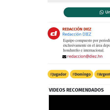
Un
REDACCIÓN DIEZ
Redacción DIEZ
Equipo compuesto por periodis
exclusivamente en el área dep
hondureño e internacional.
redaccion@diez.hn
Jugador
Domingo
Argen
VIDEOS RECOMENDADOS