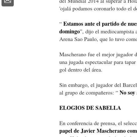
del Mundial 2014 al superar a Hola
'ojalá podamos coronarlo todo el 
Estamos ante el partido de nue
“
domingo
”, dijo el mediocampista 
Arena Sao Paulo, que lo tuvo como 
Mascherano fue el mejor jugador d
una jugada espectacular para tapar
gol dentro del área.
Sin embargo, el jugador del Barcel
No soy 
al grupo de compañeros: “
ELOGIOS DE SABELLA
En conferencia de prensa, el selec
papel de Javier Mascherano como