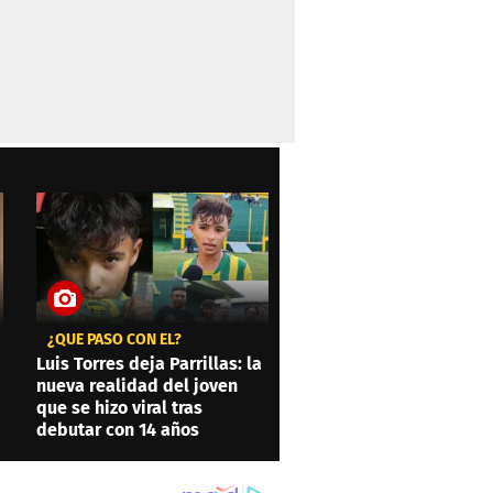
¿QUÉ PASÓ CON ÉL?
Luis Torres deja Parrillas: la
nueva realidad del joven
que se hizo viral tras
debutar con 14 años