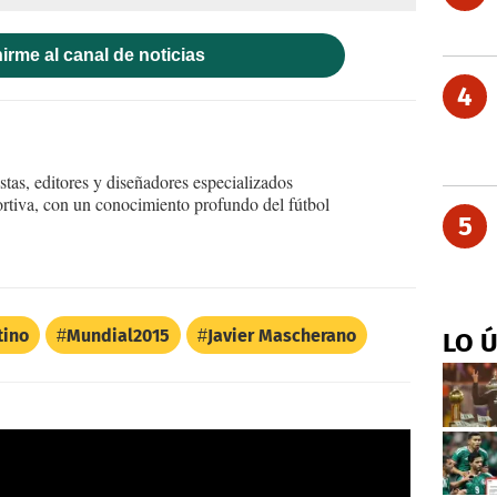
irme al canal de noticias
4
tas, editores y diseñadores especializados
ortiva, con un conocimiento profundo del fútbol
5
tino
Mundial2015
Javier Mascherano
LO 