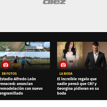
EN FOTOS
LA BODA
Estadio Alfredo León
El increíble regalo que
renacerá: anuncian
nadie pensó que CR7 y
remodelación con nuevo
Georgina pidieran en su
engramillado
boda