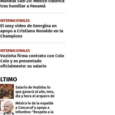
Mundial Sub-20: México clasifica
tras humillar a Panamá
INTERNACIONALES
El sexy video de Georgina en
apoyo a Cristiano Ronaldo en la
Champions
INTERNACIONALES
Vozinha firma contrato con Colo
Colo y es presentado
oficialmente: su salario
ÚLTIMO
Salario de Vozinha: lo
que ganará al año, mes,
día y hora el arquero de
Cabo Verde
México le da la espalda
a Concacaf y apoya a
Infantino: "Respeto a la