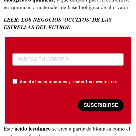
en 'químicos o materiales de base biológica de alto valor''.
LEER: LOS NEGOCIOS 'OCULTOS' DE LAS
ESTRELLAS DEL FÚTBOL
Acepto las condiciones y recibir tus newsletters.
SUSCRIBIRSE
ácido levulínico
Este
se crea a partir de biomasa como el
pasto o astillas de madera y puede ser usado en plásticos,