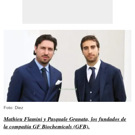
Foto: Diez
Mathieu Flamini y Pasquale Granata, los fundados de
la compañía GF Biochemicals (GFB).