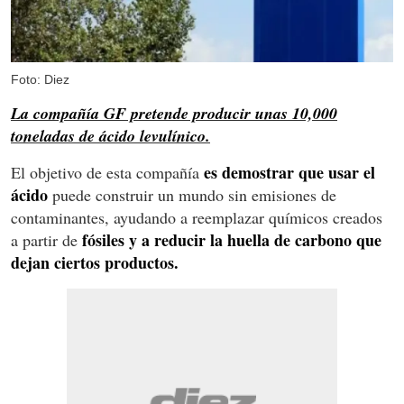
Foto: Diez
La compañía GF pretende producir unas 10,000
toneladas de ácido levulínico.
es demostrar que usar el
El objetivo de esta compañía
ácido
puede construir un mundo sin emisiones de
contaminantes, ayudando a reemplazar químicos creados
fósiles y a reducir la huella de carbono que
a partir de
dejan ciertos productos.