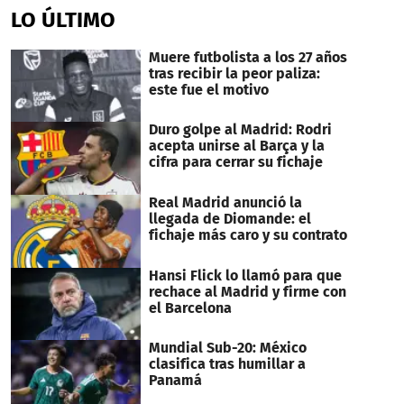
LO ÚLTIMO
Muere futbolista a los 27 años
tras recibir la peor paliza:
este fue el motivo
Duro golpe al Madrid: Rodri
acepta unirse al Barça y la
cifra para cerrar su fichaje
Real Madrid anunció la
llegada de Diomande: el
fichaje más caro y su contrato
Hansi Flick lo llamó para que
rechace al Madrid y firme con
el Barcelona
Mundial Sub-20: México
clasifica tras humillar a
Panamá