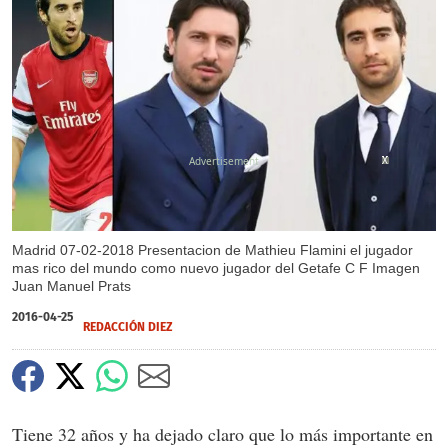
X
X
X
X
X
Madrid 07-02-2018 Presentacion de Mathieu Flamini el jugador
mas rico del mundo como nuevo jugador del Getafe C F Imagen
Juan Manuel Prats
2016-04-25
REDACCIÓN DIEZ
Tiene 32 años y ha dejado claro que lo más importante en