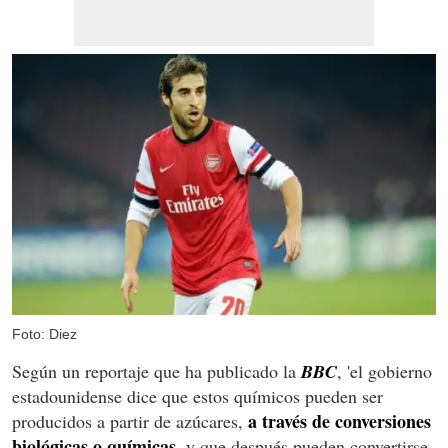
Foto: Diez
Según un reportaje que ha publicado la
BBC
, 'el gobierno
estadounidense dice que estos químicos pueden ser
a través de conversiones
producidos a partir de azúcares,
biológicas o químicas,
y que después pueden convertirse