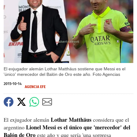
X
El exjugador alemán Lothar Matthäus sostiene que Messi es el
'único' merecedor del Balón de Oro este año. Foto Agencias
2015-10-14
AGENCIA EFE
Lothar Matthäus
El exjugador alemán
considera que el
Lionel Messi es el único que 'merecedor' del
argentino
Balón de Oro
este año y que sería 'una sorpresa