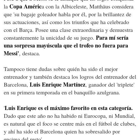
Copa Améric
la
a con la Albiceleste, Matthäus considera
que 'su bagaje goleador habla por él, por la brillantez de
sus actuaciones, así como los triunfos que ha celebrado
con el Barça. Posee una clase extraordinaria y demuestra
Para mí sería
constantemente la unicidad de su juego.
una sorpresa mayúscula que el trofeo no fuera para
Messi'
, destaca.
Tampoco tiene dudas sobre quién ha sido el mejor
entrenador y también destaca los logros del entrenador del
Luis Enrique Martínez
Barcelona,
, ganador del 'triplete'
en su primera temporada en el banquillo azulgrana.
Luis Enrique es el máximo favorito en esta categoría.
'
Dado que este año no ha habido ni Eurocopa, ni Mundial,
es natural que el foco se centre más en el fútbol de clubes,
y ahí ha sido el Barcelona quien ha sobresalido por
encima del resto'.