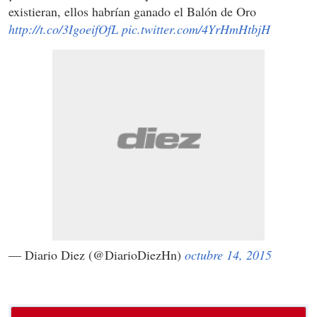
existieran, ellos habrían ganado el Balón de Oro
http://t.co/3IgoeifOfL
pic.twitter.com/4YrHmHtbjH
— Diario Diez (@DiarioDiezHn)
octubre 14, 2015