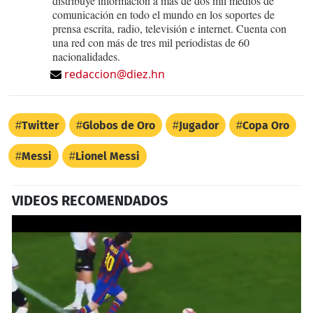
distribuye información a más de dos mil medios de
comunicación en todo el mundo en los soportes de
prensa escrita, radio, televisión e internet. Cuenta con
una red con más de tres mil periodistas de 60
nacionalidades.
redaccion@diez.hn
Twitter
Globos de Oro
Jugador
Copa Oro
Messi
Lionel Messi
VIDEOS RECOMENDADOS