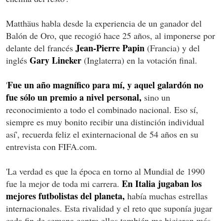
Matthäus habla desde la experiencia de un ganador del
Balón de Oro, que recogió hace 25 años, al imponerse por
Jean-Pierre Papin
delante del francés
(Francia) y del
Gary Lineker
inglés
(Inglaterra) en la votación final.
Fue un año magnífico para mí, y aquel galardón no
'
fue sólo un premio a nivel personal,
sino un
reconocimiento a todo el combinado nacional. Eso sí,
siempre es muy bonito recibir una distinción individual
así', recuerda feliz el exinternacional de 54 años en su
entrevista con FIFA.com.
'La verdad es que la época en torno al Mundial de 1990
En Italia jugaban los
fue la mejor de toda mi carrera.
mejores futbolistas del planeta,
había muchas estrellas
internacionales. Esta rivalidad y el reto que suponía jugar
cada fin de semana contra ellos también me hicieron más