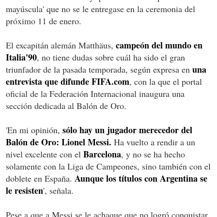
mayúscula' que no se le entregase en la ceremonia del
próximo 11 de enero.
campeón del mundo en
El excapitán alemán Matthäus,
Italia'90
, no tiene dudas sobre cuál ha sido el gran
una
triunfador de la pasada temporada, según expresa en
entrevista que difunde FIFA.com
, con la que el portal
oficial de la Federación Internacional inaugura una
sección dedicada al Balón de Oro.
sólo hay un jugador merecedor del
'En mi opinión,
Balón de Oro: Lionel Messi.
Ha vuelto a rendir a un
Barcelona
nivel excelente con el
, y no se ha hecho
solamente con la Liga de Campeones, sino también con el
Aunque los títulos con Argentina se
doblete en España.
le resisten
', señala.
Pese a que a Messi se le achaque que no logró conquistar