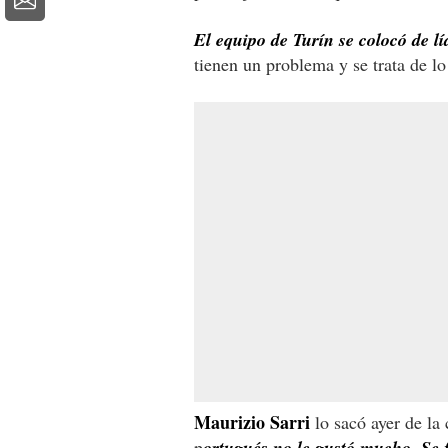
El equipo de Turín se colocó de l
tienen un problema y se trata de lo
Maurizio Sarri
lo sacó ayer de la
p
ortugués no le gustó mucho. Se f