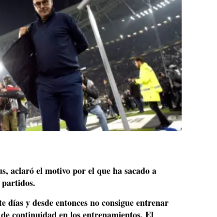
s, aclaró el motivo por el que ha sacado a
 partidos.
te días y
desde entonces no consigue entrenar
a de continuidad en los entrenamientos. El