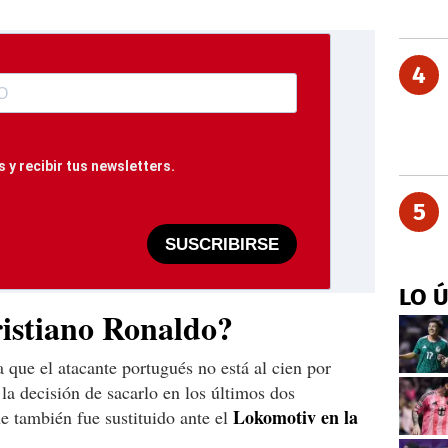
4
 y recibir tus newsletters.
5
SUSCRIBIRSE
LO 
ristiano Ronaldo?
 que el atacante portugués no está al cien por
la decisión de sacarlo en los últimos dos
Lokomotiv en la
 también fue sustituido ante el