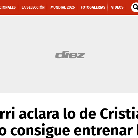
CIONALES
LA SELECCIÓN
MUNDIAL 2026
FOTOGALERIAS
VIDEOS
ri aclara lo de Crist
o consigue entrenar 