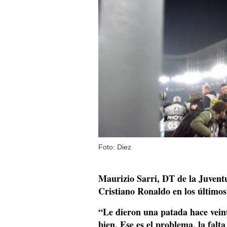
Foto: Diez
Maurizio Sarri, DT de la Juventu
Cristiano Ronaldo en los últimos
“Le dieron una patada hace vein
bien.
Ese es el problema, la falt