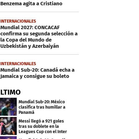
Benzema agita a Cristiano
INTERNACIONALES
Mundial 2027: CONCACAF
confirma su segunda selección a
la Copa del Mundo de
Uzbekistán y Azerbaiyán
INTERNACIONALES
Mundial Sub-20: Canadá echa a
Jamaica y consigue su boleto
ÚLTIMO
Mundial Sub-20: México
clasifica tras humillar a
Panamá
Messi llegó a 921 goles
tras su doblete en la
Leagues Cup con el Inter
Miami