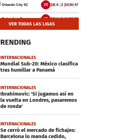
VER TODAS LAS LIGAS
TRENDING
INTERNACIONALES
Mundial Sub-20: México clasifica
tras humillar a Panamá
INTERNACIONALES
Ibrahimovic: 'Si jugamos así en
la vuelta en Londres, pasaremos
de ronda'
INTERNACIONALES
Se cerró el mercado de fichajes:
Barcelona lo manda cedido,