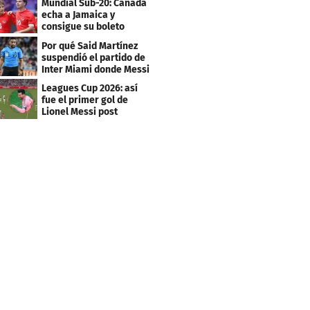
Mundial Sub-20: Canadá
echa a Jamaica y
consigue su boleto
Por qué Said Martínez
suspendió el partido de
Inter Miami donde Messi
marcó doblete
Leagues Cup 2026: así
fue el primer gol de
Lionel Messi post
Mundial