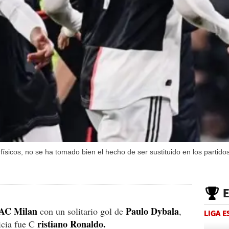
ísicos, no se ha tomado bien el hecho de ser sustituido en los partido
AC Milan
Paulo Dybala
con un solitario gol de
,
LIGA 
ristiano Ronaldo.
ticia fue C