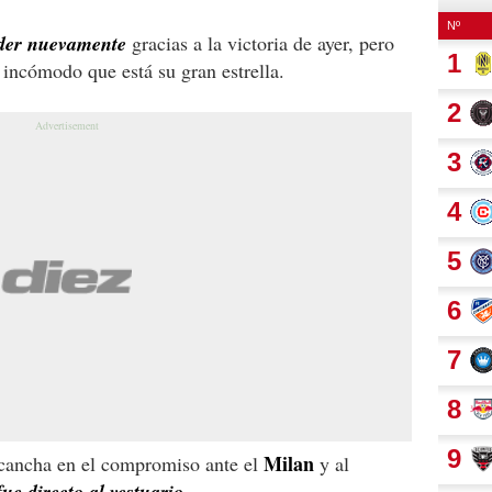
íder nuevamente
gracias a la victoria de ayer, pero
 incómodo que está su gran estrella.
Milan
 cancha en el compromiso ante el
y al
ue directo al vestuario.