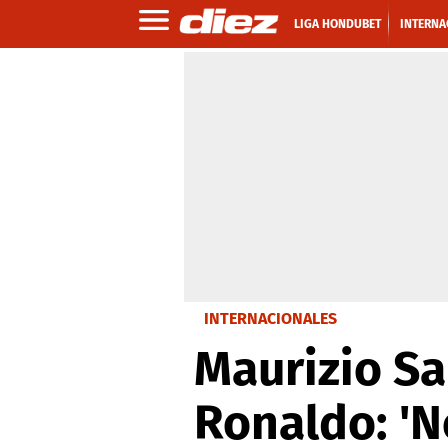
LIGA HONDUBET
INTERNA
INTERNACIONALES
Maurizio Sar
Ronaldo: 'N