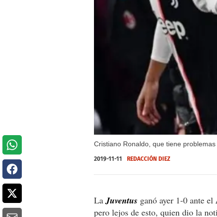
Cristiano Ronaldo, que tiene problemas f
2019-11-11
REDACCIÓN DIEZ
La
Juventus
ganó ayer 1-0 ante el
pero lejos de esto, quien dio la no