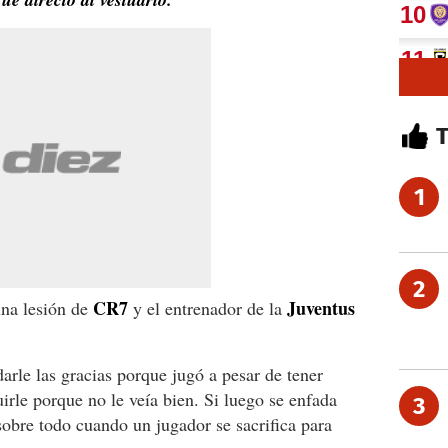
1
2
CR7
Juventus
una lesión de
y el entrenador de la
rle las gracias porque jugó a pesar de tener
uirle porque no le veía bien. Si luego se enfada
3
obre todo cuando un jugador se sacrifica para