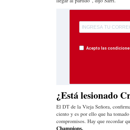
llegar al partido”, dijo Sarri.
Acepto las condiciones
¿Está lesionado C
El DT de la Vieja Señora, confirma
ciento y es por ello que ha tomado 
compromisos. Hay que recordar que
Champions.