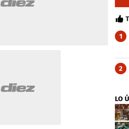
1
2
LO 