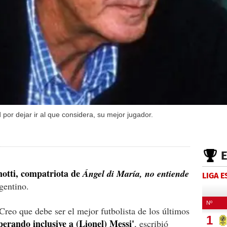
 por dejar ir al que considera, su mejor jugador.
otti, compatriota de
Ángel di María, no entiende
LIGA 
gentino.
Creo que debe ser el mejor futbolista de los últimos
perando inclusive a (Lionel) Messi'
, escribió