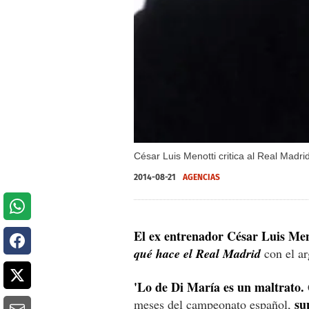
César Luis Menotti critica al Real Madrid
2014-08-21
AGENCIAS
El ex entrenador César Luis Men
qué hace el Real Madrid
con el ar
'Lo de Di María es un maltrato.
su
meses del campeonato español,