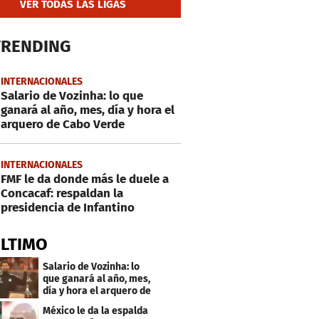
VER TODAS LAS LIGAS
TRENDING
INTERNACIONALES
Salario de Vozinha: lo que
ganará al año, mes, día y hora el
arquero de Cabo Verde
INTERNACIONALES
FMF le da donde más le duele a
Concacaf: respaldan la
presidencia de Infantino
ÚLTIMO
Salario de Vozinha: lo
que ganará al año, mes,
día y hora el arquero de
Cabo Verde
México le da la espalda