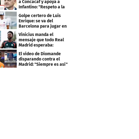
a Concacaf y apoya a
Infantino: "Respeto a la
gobernanza"
Golpe certero de Luis
Enrique: se va del
Barcelona para jugar en
el PSG
Vinicius manda el
mensaje que todo Real
Madrid esperaba:
"Mourinho..."
El video de Diomande
disparando contra el
Madrid: "Siempre es así"