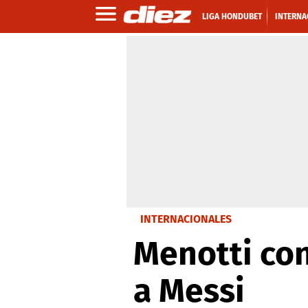
LIGA HONDUBET
INTERNA
INTERNACIONALES
Menotti con
a Messi