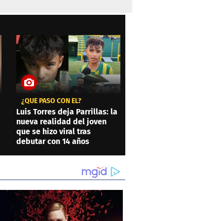
¿QUÉ PASÓ CON ÉL?
Luis Torres deja Parrillas: la
nueva realidad del joven
que se hizo viral tras
debutar con 14 años