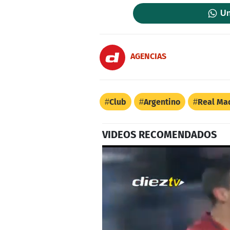
Un
AGENCIAS
Club
Argentino
Real Ma
VIDEOS RECOMENDADOS