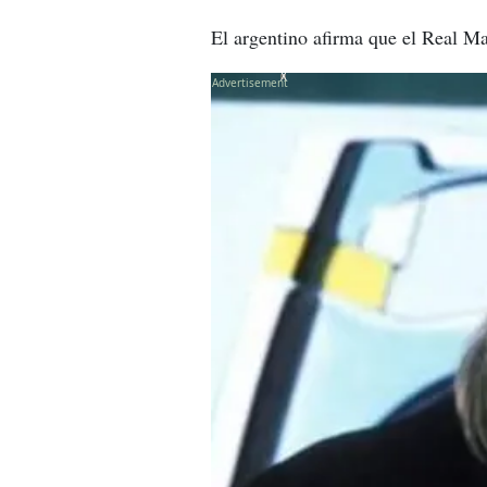
El argentino afirma que el Real Ma
X