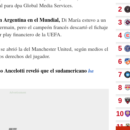
l para dpa Global Media Services.
n Argentina en el Mundial,
Di María estuvo a un
Germain, pero el campeón francés descartó el fichaje
ir play financiero de la UEFA.
se abrió la del Manchester United, según medios el
os derechos del jugador.
o Ancelotti reveló que el sudamericano
ha