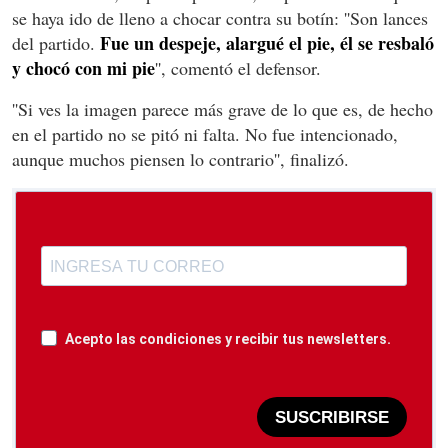
se haya ido de lleno a chocar contra su botín: ''
Son lances
Fue un despeje, alargué el pie, él se resbaló
del partido.
y chocó con mi pie
'', comentó el defensor.
''Si ves la imagen parece más grave de lo que es, de hecho
en el partido no se pitó ni falta.
No fue intencionado,
aunque muchos piensen lo contrario'', finalizó.
Acepto las condiciones y recibir tus newsletters.
SUSCRIBIRSE