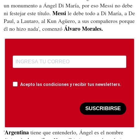
un monumento a Ángel Di María, por eso Messi no debe
Messi
ni festejar este título.
le debe todo a Di María, a De
Paul, a Lautaro, al Kun Agüero, a sus compañeros porque
Álvaro Morales.
él no hizo nada', comenzó
Acepto las condiciones y recibir tus newsletters.
SUSCRIBIRSE
Argentina
'
tiene que entenderlo, Ángel es el nombre