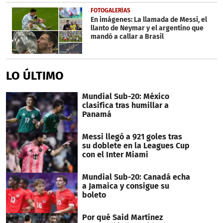
FOTOGALERÍAS
En imágenes: La llamada de Messi, el
llanto de Neymar y el argentino que
mandó a callar a Brasil
LO ÚLTIMO
Mundial Sub-20: México
clasifica tras humillar a
Panamá
Messi llegó a 921 goles tras
su doblete en la Leagues Cup
con el Inter Miami
Mundial Sub-20: Canadá echa
a Jamaica y consigue su
boleto
Por qué Said Martínez