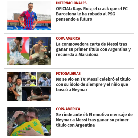
INTERNACIONALES
OFICIAL: Kays Ruiz, el crack que el FC
Barcelona le ha robado al PSG
pensando a futuro
COPA AMERICA
La conmovedora carta de Messi tras
ganar su primer título con Argentina y
recuerda a Maradona
FOTOGALERÍAS
No se vio en TV: Messi celebró el título
con su ídolo de siempre y el niño que
buscó a Neymar
COPA AMERICA
Se rinde ante él: El emotivo mensaje de
Neymar a Messi tras ganar su primer
título con Argentina