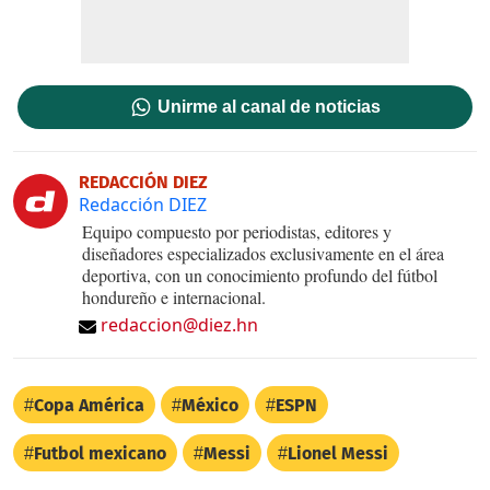
Unirme al canal de noticias
REDACCIÓN DIEZ
Redacción DIEZ
Equipo compuesto por periodistas, editores y
diseñadores especializados exclusivamente en el área
deportiva, con un conocimiento profundo del fútbol
hondureño e internacional.
redaccion@diez.hn
Copa América
México
ESPN
Futbol mexicano
Messi
Lionel Messi